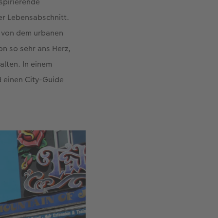
spirierende
her Lebensabschnitt.
t von dem urbanen
on so sehr ans Herz,
alten. In einem
 einen City-Guide