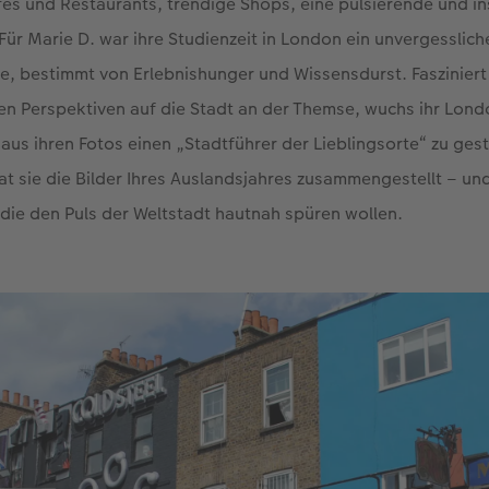
fés und Restaurants, trendige Shops, eine pulsierende und in
 Für Marie D. war ihre Studienzeit in London ein unvergesslic
e, bestimmt von Erlebnishunger und Wissensdurst. Faszinier
en Perspektiven auf die Stadt an der Themse, wuchs ihr Lond
 aus ihren Fotos einen „Stadtführer der Lieblingsorte“ zu gest
sie die Bilder Ihres Auslandsjahres zusammengestellt – und
, die den Puls der Weltstadt hautnah spüren wollen.