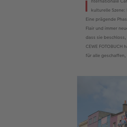
I
nternationale Ca
kulturelle Szene:
Eine prägende Phas
Flair und immer neu
dass sie beschloss,
CEWE FOTOBUCH hat 
für alle geschaffen