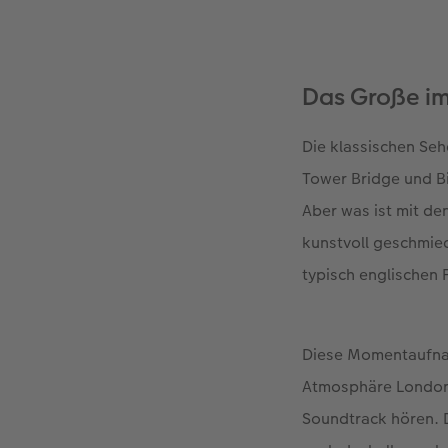
Das Große im
Die klassischen Se
Tower Bridge und B
Aber was ist mit de
kunstvoll geschmie
typisch englischen 
Diese Momentaufnah
Atmosphäre Londons 
Soundtrack hören. D