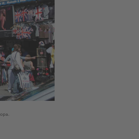
ropa.