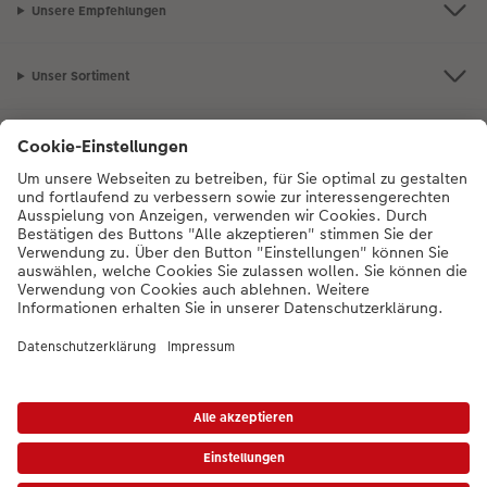
Unsere Empfehlungen
Unser Sortiment
Service
Mehr zum CEWE Fotoservice
Bei Fragen zu Produkten oder der Bestellung können Sie uns gern anrufen:
0043-1-4360043
Mo. bis Sa.: 8:00 – 20:00 Uhr und So.: 10:00 – 18:00
Uhr
* Die UVP gelten inkl. MwSt. zzgl. Versandkosten (ggf. auch bei Filialabholung) gem.