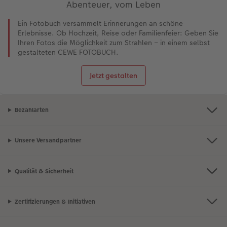
Abenteuer, vom Leben
Ein Fotobuch versammelt Erinnerungen an schöne
Erlebnisse. Ob Hochzeit, Reise oder Familienfeier: Geben Sie
Ihren Fotos die Möglichkeit zum Strahlen – in einem selbst
gestalteten CEWE FOTOBUCH.
Jetzt gestalten
Bezahlarten
Unsere Versandpartner
Qualität & Sicherheit
Zertifizierungen & Initiativen