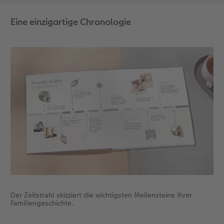
sind übrigens auch bei den Cliparts zu finden.
Wählen Sie dazu in der Rubrik Cliparts "passend
Eine einzigartige Chronologie
zur Buchvorlage Chronik". Mit diesen Cliparts
können Sie Ihren Familienbaum umgestalten, wie
Sie ihn brauchen.
Der Zeitstrahl skizziert die wichtigsten Meilensteine Ihrer
Familiengeschichte.