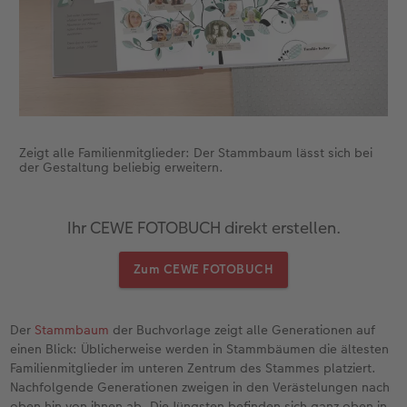
Zeigt alle Familienmitglieder: Der Stammbaum lässt sich bei
der Gestaltung beliebig erweitern.
Ihr CEWE FOTOBUCH direkt erstellen.
Zum CEWE FOTOBUCH
Der
Stammbaum
der Buchvorlage zeigt alle Generationen auf
einen Blick: Üblicherweise werden in Stammbäumen die ältesten
Familienmitglieder im unteren Zentrum des Stammes platziert.
Nachfolgende Generationen zweigen in den Verästelungen nach
oben hin von ihnen ab. Die Jüngsten befinden sich ganz oben in