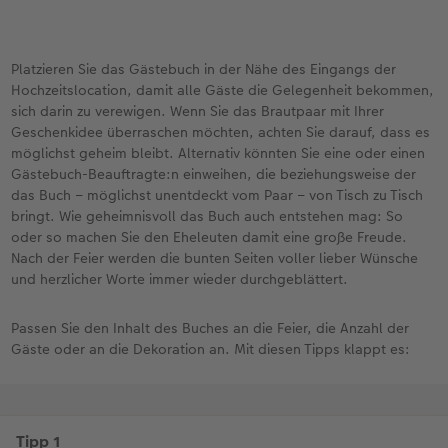
Platzieren Sie das Gästebuch in der Nähe des Eingangs der
Hochzeitslocation, damit alle Gäste die Gelegenheit bekommen,
sich darin zu verewigen. Wenn Sie das Brautpaar mit Ihrer
Geschenkidee überraschen möchten, achten Sie darauf, dass es
möglichst geheim bleibt. Alternativ könnten Sie eine oder einen
Gästebuch-Beauftragte:n einweihen, die beziehungsweise der
das Buch – möglichst unentdeckt vom Paar – von Tisch zu Tisch
bringt. Wie geheimnisvoll das Buch auch entstehen mag: So
oder so machen Sie den Eheleuten damit eine große Freude.
Nach der Feier werden die bunten Seiten voller lieber Wünsche
und herzlicher Worte immer wieder durchgeblättert.
Passen Sie den Inhalt des Buches an die Feier, die Anzahl der
Gäste oder an die Dekoration an. Mit diesen Tipps klappt es: