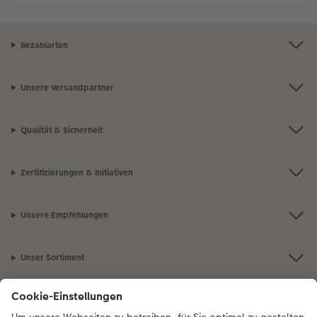
Bezahlarten
Unsere Versandpartner
Qualität & Sicherheit
Zertifizierungen & Initiativen
Unsere Empfehlungen
Unser Sortiment
Service