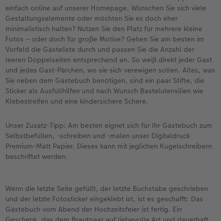
einfach online auf unserer Homepage. Wünschen Sie sich viele
Gestaltungselemente oder möchten Sie es doch eher
minimalistisch halten? Nutzen Sie den Platz für mehrere kleine
Fotos – oder doch für große Motive? Gehen Sie am besten im
Vorfeld die Gästeliste durch und passen Sie die Anzahl der
leeren Doppelseiten entsprechend an. So weiß direkt jeder Gast
und jedes Gast-Pärchen, wo sie sich verewigen sollen. Alles, was
Sie neben dem Gästebuch benötigen, sind ein paar Stifte, die
Sticker als Ausfüllhilfen und nach Wunsch Bastelutensilien wie
Klebestreifen und eine kindersichere Schere.
Unser Zusatz-Tipp: Am besten eignet sich für Ihr Gästebuch zum
Selbstbefüllen, -schreiben und -malen unser Digitaldruck
Premium-Matt Papier. Dieses kann mit jeglichen Kugelschreibern
beschriftet werden.
Wenn die letzte Seite gefüllt, der letzte Buchstabe geschrieben
und der letzte Fotosticker eingeklebt ist, ist es geschafft: Das
Gästebuch vom Abend der Hochzeitsfeier ist fertig. Ein
Geschenk, das dem Brautpaar auf liebevolle Art und dauerhaft