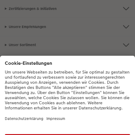
Zertifizierungen & Initiativen
Unsere Empfehlungen
Unser Sortiment
Service
Mehr zum CEWE Fotoservice
Bei Fragen zu Produkten oder der Bestellung können Sie uns gern anrufen:
0043-1-4360043
Mo. bis Sa.: 8:00 – 20:00 Uhr und So.: 10:00 – 18:00