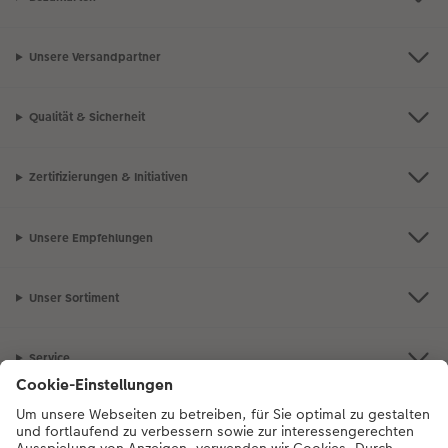
Unsere Versandpartner
Qualität & Sicherheit
Zertifizierungen & Initiativen
Unsere Empfehlungen
Unser Sortiment
Service
Mehr zum CEWE Fotoservice