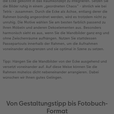
die Ecke gekonnt in das Raumkonzept zu integrieren. Setzen Sie
die Bilder ruhig in einem „geordneten Chaos“ - ähnlich wie bei
Tetris - zusammen. Durch die Ecke als Achse, entlang derer die
Rahmen bündig angeordnet werden, wird es trotzdem nicht zu
unruhig. Die Motive wählen Sie am besten farblich passend zu
Ihren Möbeln und anderen Dekoelementen aus. Besonders
harmonisch sieht es aus, wenn Sie die Wandbilder ganz eng und
ohne Zwischenräume aufhängen. Nutzen Sie stattdessen
Passepartouts innerhalb der Rahmen, um die Aufnahmen
voneinander abzugrenzen und sie optimal in Szene zu setzen.
Tipp: Hängen Sie die Wandbilder von der Ecke ausgehend und
versetzt voneinander auf. Auf diese Weise können Sie die
Rahmen mühelos dicht nebeneinander arrangieren. Dabei
wünschen wir Ihnen gutes Gelingen.
Von Gestaltungstipp bis Fotobuch-
Format