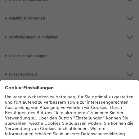
Qualität & Sicherheit
Zertifizierungen & Initiativen
Unsere Empfehlungen
Unser Sortiment
Service
Mehr zum CEWE Fotoservice