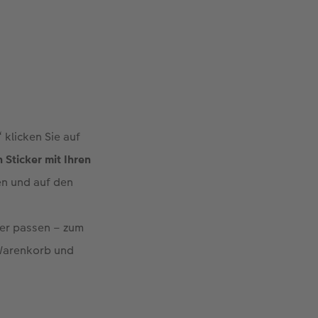
klicken Sie auf
 Sticker mit Ihren
en und auf den
her passen – zum
 Warenkorb und