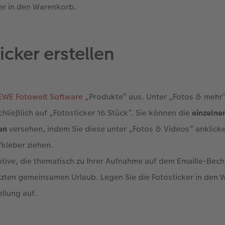
er in den Warenkorb.
icker erstellen
EWE Fotowelt Software
„Produkte“ aus. Unter „Fotos & mehr“ 
chließlich auf „Fotosticker 16 Stück“. Sie können die
einzelnen
en
versehen, indem Sie diese unter „Fotos & Videos“ anklick
kleber ziehen.
tive, die thematisch zu Ihrer Aufnahme auf dem Emaille-Bec
etzten gemeinsamen Urlaub. Legen Sie die Fotosticker in den
ellung auf.