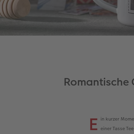
Romantische G
E
in kurzer Mome
einer Tasse Te