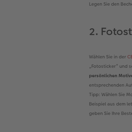
Legen Sie den Bech
2. Fotost
Wählen Sie in der
C
„Fotosticker“ und s
persönlichen Motiv
entsprechenden Auf
Tipp: Wählen Sie Mo
Beispiel aus dem l
geben Sie Ihre Best