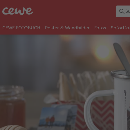
CEWE FOTOBUCH
Poster & Wandbilder
Fotos
Sofortfo