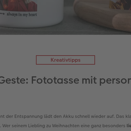
Kreativtipps
este: Fototasse mit person
nt der Entspannung lädt den Akku schnell wieder auf. Das kl
e. Wer seinem Liebling zu Weihnachten eine ganz besonders
li