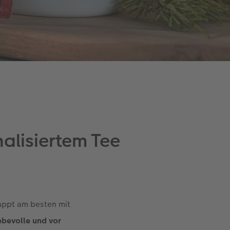
alisiertem Tee
appt am besten mit
ebevolle und vor