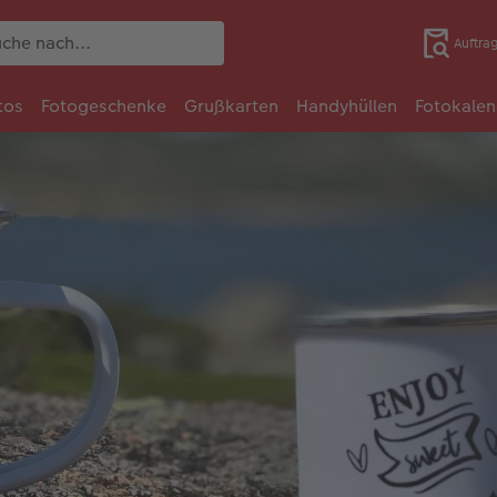
Auftra
tos
Fotogeschenke
Grußkarten
Handyhüllen
Fotokalen