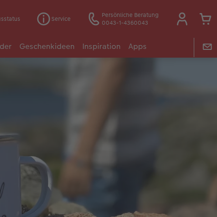
Persönliche Beratung
gsstatus
Service
0043-1-4360043
der
Geschenkideen
Inspiration
Apps