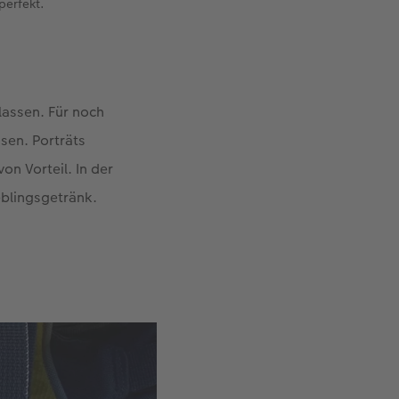
perfekt.
rlassen. Für noch
sen. Porträts
on Vorteil. In der
ieblingsgetränk.