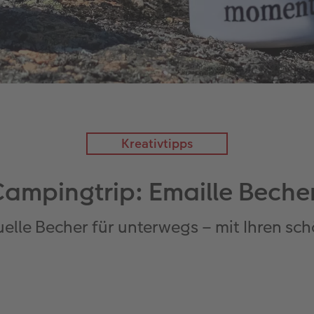
Kreativtipps
Campingtrip: Emaille Beche
uelle Becher für unterwegs – mit Ihren s