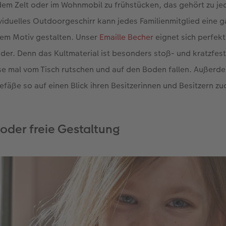
dem Zelt oder im Wohnmobil zu frühstücken, das gehört zu j
ividuelles Outdoorgeschirr kann jedes Familienmitglied eine 
nem Motiv gestalten. Unser
Emaille Becher
eignet sich perfekt
nder. Denn das Kultmaterial ist besonders stoß- und kratzfest
asse mal vom Tisch rutschen und auf den Boden fallen. Außerde
gefäße so auf einen Blick ihren Besitzerinnen und Besitzern z
 oder freie Gestaltung