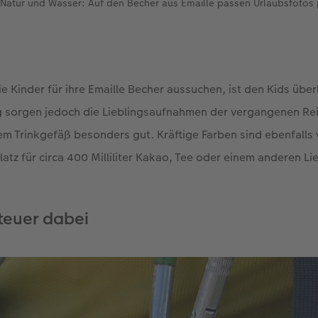
Natur und Wasser: Auf den Becher aus Emaille passen Urlaubsfotos 
ie Kinder für ihre Emaille Becher aussuchen, ist den Kids übe
g sorgen jedoch die Lieblingsaufnahmen der vergangenen Rei
em Trinkgefäß besonders gut. Kräftige Farben sind ebenfalls v
latz für circa 400 Milliliter Kakao, Tee oder einem anderen L
teuer dabei