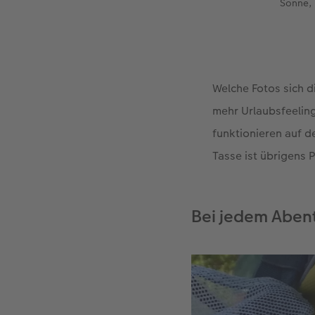
Sonne, 
Welche Fotos sich d
mehr Urlaubsfeelin
funktionieren auf d
Tasse ist übrigens P
Bei jedem Aben