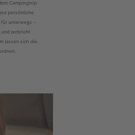
edem Campingtrip
ganz persönliche
 für unterwegs –
 und zerbricht
m lassen sich die
uordnen.