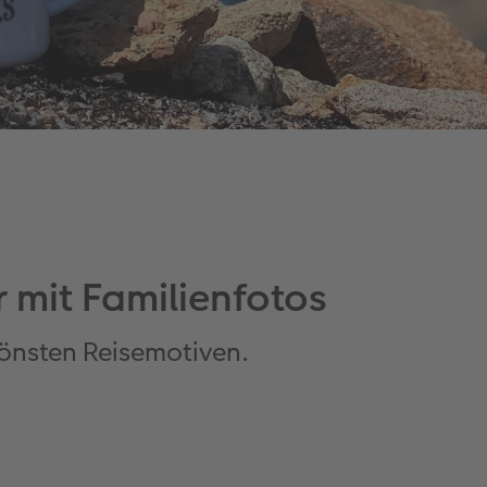
r mit Familienfotos
chönsten Reisemotiven.