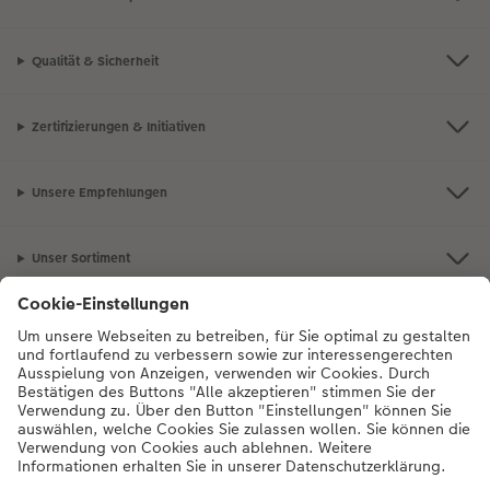
Qualität & Sicherheit
Zertifizierungen & Initiativen
Unsere Empfehlungen
Unser Sortiment
Service
Mehr zum CEWE Fotoservice