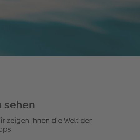
u sehen
ir zeigen Ihnen die Welt der
pps.