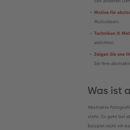
von anderen Gen
Motive für abstr
Motivideen.
Techniken & Me
ablichten.
Zeigen Sie uns I
Sie Ihre abstrak
Was ist 
Abstrakte Fotografi
steht. Es geht bei 
Beispiel nicht ein 