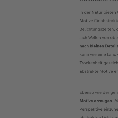
In der Natur bieten
Motive für abstrakt
Belichtungszeiten,
sich Wellen von obe
nach kleinen Detail
kann wie eine Land
Trockenheit gezeic
abstrakte Motive e
Ebenso wie der gena
Motive erzeugen
. 
Perspektive einzune
abstrakten Licht er