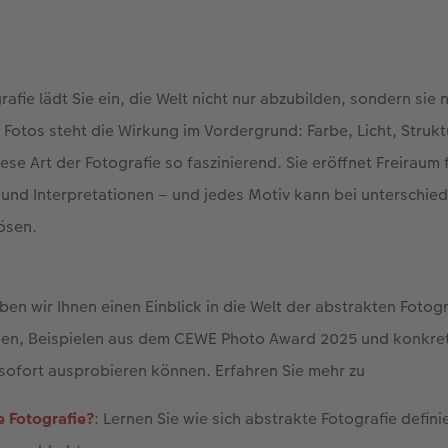
rafie lädt Sie ein, die Welt nicht nur abzubilden, sondern sie
 Fotos steht die Wirkung im Vordergrund: Farbe, Licht, Struk
se Art der Fotografie so faszinierend. Sie eröffnet Freiraum 
und Interpretationen – und jedes Motiv kann bei unterschie
ösen.
ben wir Ihnen einen Einblick in die Welt der abstrakten Fotog
en, Beispielen aus dem CEWE Photo Award 2025 und konkret
sofort ausprobieren können. Erfahren Sie mehr zu
e Fotografie?
: Lernen Sie wie sich abstrakte Fotografie defini