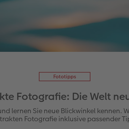
Fototipps
kte Fotografie: Die Welt ne
 und lernen Sie neue Blickwinkel kennen. W
trakten Fotografie inklusive passender Ti