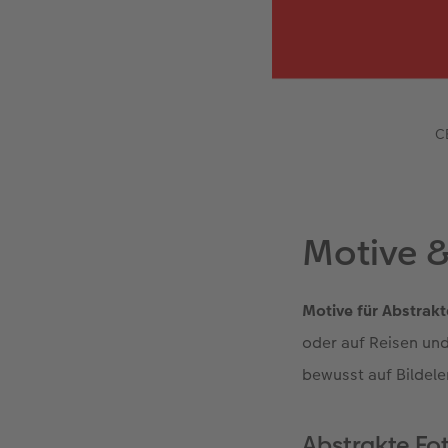
C
Motive &
Motive für Abstrakt
oder auf Reisen und
bewusst auf Bildele
Abstrakte Fot