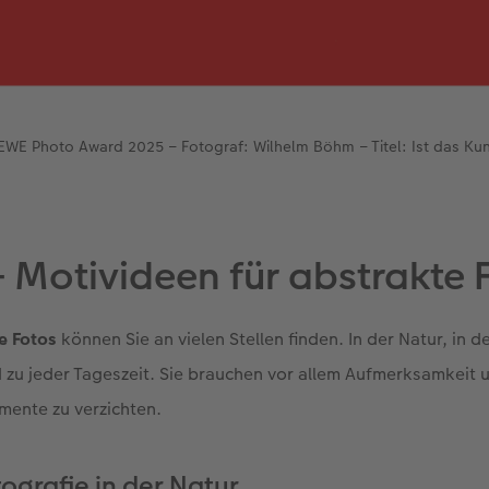
EWE Photo Award 2025 – Fotograf: Wilhelm Böhm – Titel: Ist das Kun
 Motivideen für abstrakte 
e Fotos
können Sie an vielen Stellen finden. In der Natur, in de
 zu jeder Tageszeit. Sie brauchen vor allem Aufmerksamkeit
mente zu verzichten.
ografie in der Natur