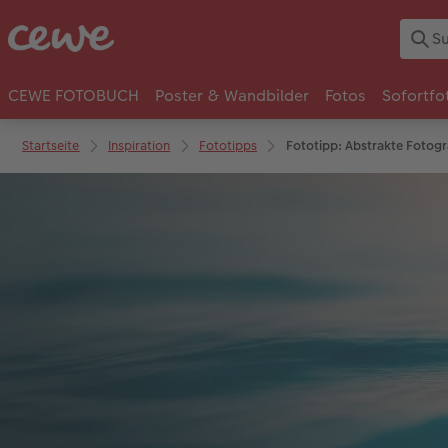
CEWE FOTOBUCH
Poster & Wandbilder
Fotos
Sofortfo
Startseite
Inspiration
Fototipps
Fototipp: Abstrakte Fotogr