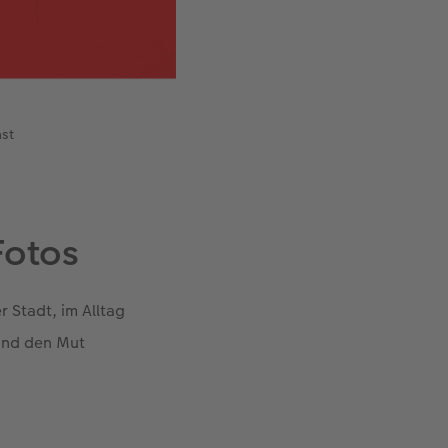
st
Fotos
r Stadt, im Alltag
 und den Mut