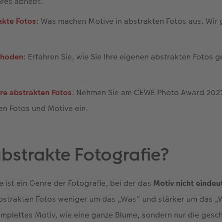
res abhebt.
akte Fotos
: Was machen Motive in abstrakten Fotos aus. Wir
thoden
: Erfahren Sie, wie Sie Ihre eigenen abstrakten Fotos 
hre abstrakten Fotos
: Nehmen Sie am CEWE Photo Award 2027 
ten Fotos und Motive ein.
abstrakte Fotografie?
e ist ein Genre der Fotografie, bei der das
Motiv nicht eindeu
abstrakten Fotos weniger um das „Was“ und stärker um das „W
komplettes Motiv, wie eine ganze Blume, sondern nur die ges