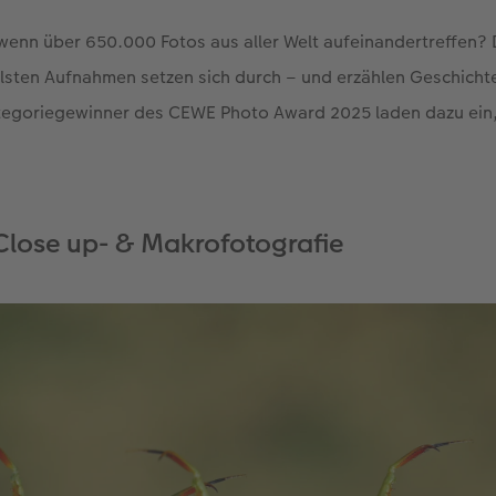
 wenn über 650.000 Fotos aus aller Welt aufeinandertreffen? 
lsten Aufnahmen setzen sich durch – und erzählen Geschichte
tegoriegewinner des CEWE Photo Award 2025 laden dazu ein,
Close up- & Makrofotografie