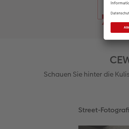
CEW
Schauen Sie hinter die Kul
Street-Fotograf