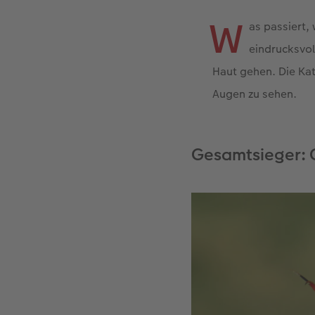
W
as passiert,
eindrucksvol
Haut gehen. Die Ka
Augen zu sehen.
Gesamtsieger: 