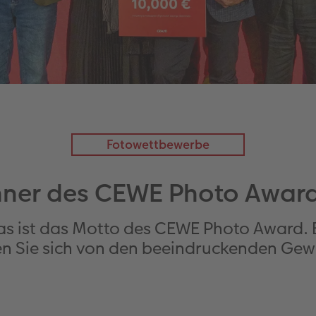
Fotowettbewerbe
ner des CEWE Photo Awar
das ist das Motto des CEWE Photo Award.
en Sie sich von den beeindruckenden Gew