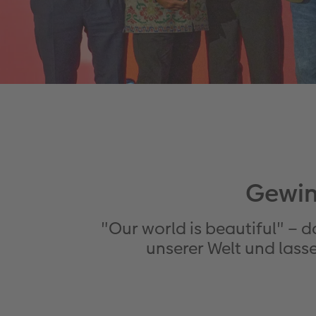
Gewin
"Our world is beautiful" – 
unserer Welt und lass