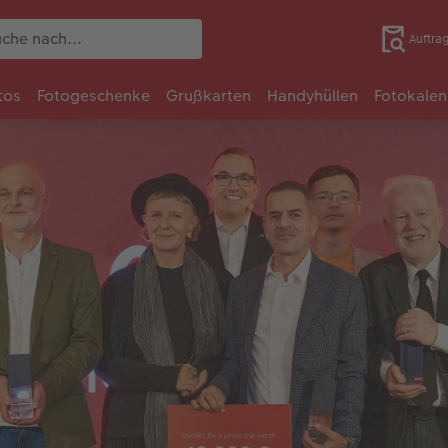
Auftra
tos
Fotogeschenke
Grußkarten
Handyhüllen
Fotokalen