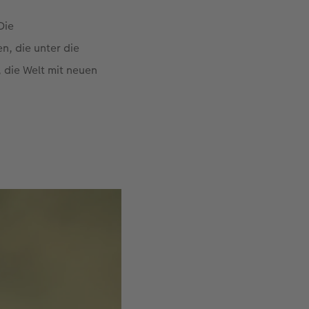
Die
n, die unter die
 die Welt mit neuen