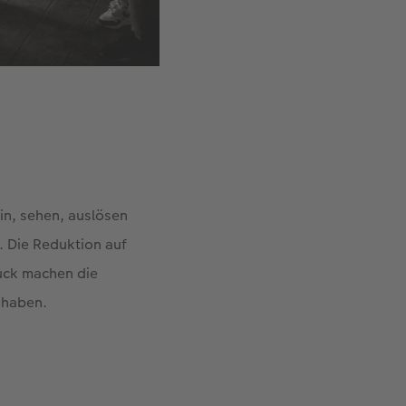
ein, sehen, auslösen
. Die Reduktion auf
uck machen die
 haben.