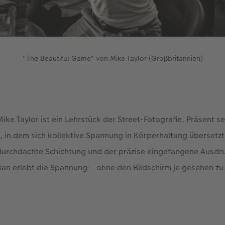
"The Beautiful Game" von Mike Taylor (Großbritannien)
ike Taylor ist ein Lehrstück der Street-Fotografie. Präsent s
in dem sich kollektive Spannung in Körperhaltung übersetzt
durchdachte Schichtung und der präzise eingefangene Ausdr
Man erlebt die Spannung – ohne den Bildschirm je gesehen zu