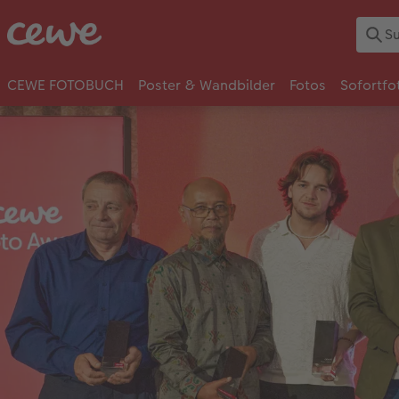
CEWE FOTOBUCH
Poster & Wandbilder
Fotos
Sofortfo