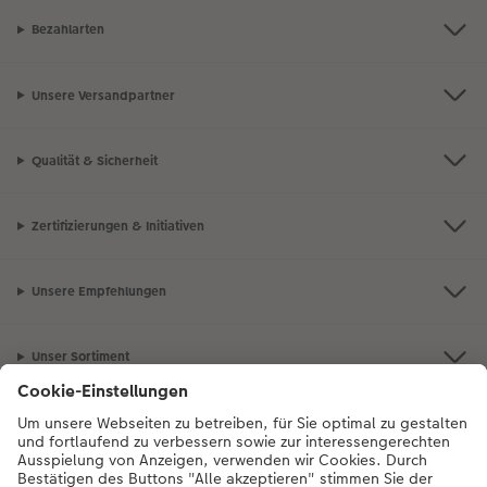
Bezahlarten
Unsere Versandpartner
Qualität & Sicherheit
Zertifizierungen & Initiativen
Unsere Empfehlungen
Unser Sortiment
Service