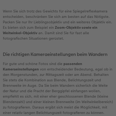
Wenn Sie sich trotz des Gewichts für eine Spiegelreflexkamera
entscheiden, beschränken Sie sich am besten auf das Nötigste.
Packen Sie nur Ihr Lieblingsobjektiv und ein weiteres Objektiv ein.
Es bieten sich zum Beispiel ein
Zoom-Objektiv sowie ein
Weitwinkel-Objektiv
an. Damit sind Sie für fast alle
fotografischen Situationen gerüstet.
Die richtigen Kameraeinstellungen beim Wandern
Für gute und schöne Fotos sind die
passenden
Kameraeinstellungen
von entscheidender Bedeutung, egal ob in
den Morgenstunden, zur Mittagszeit oder am Abend. Behalten
Sie stets die Kombination aus Blende, Belichtungszeit und
Brennweite im Auge. Da Sie beim Wandern sicherlich die Weite
der Natur und die Pracht der Berggipfel einfangen wollen,
empfiehlt es sich, mit einer eher geschlossenen Blende (kleine
Blendenzahl) und einer kleinen Brennweite (im Weitwinkelbereich)
zu fotografieren. Daraus ergibt sich meist die Möglichkeit, mit
einer relativ langen Belichtungszeit fotografieren zu können.