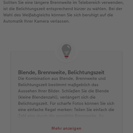
Sollten Sie eine längere Brennweite im Telebereich verwenden,
ist die Belichtungszeit entsprechend kürzer zu wählen. Bei der
Wahl des Weißabgleichs können Sie sich beruhigt auf die
Automatik Ihrer Kamera verlassen.
Blende, Brennweite, Belichtungszeit
Die Kombination aus Blende, Brennweite und
Belichtungszeit bestimmt maßgeblich das
Aussehen Ihrer Bilder. Schließen Sie die Blende
(kleine Blendenzahl), verlängert sich die
Belichtungszeit. Für scharfe Fotos können Sie sich
eine einfache Regel merken: Teilen Sie einfach die
Zahl eins durch die gewählte Brennweite. So
erhalten Sie die ungefähre Belichtungszeit in
Sekunden für die gewählte Kombination aus
Mehr anzeigen