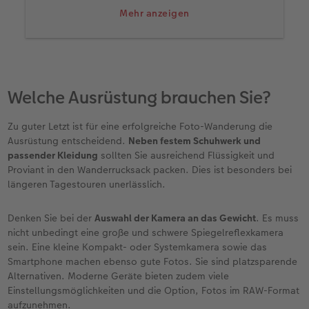
alpenverein.at
Mehr anzeigen
bergfex.at + App
Komoot-App
tourenportal.at
Welche Ausrüstung brauchen Sie?
Zu guter Letzt ist für eine erfolgreiche Foto-Wanderung die
Ausrüstung entscheidend.
Neben festem Schuhwerk und
passender Kleidung
sollten Sie ausreichend Flüssigkeit und
Proviant in den Wanderrucksack packen. Dies ist besonders bei
längeren Tagestouren unerlässlich.
Denken Sie bei der
Auswahl der Kamera an das Gewicht
. Es muss
nicht unbedingt eine große und schwere Spiegelreflexkamera
sein. Eine kleine Kompakt- oder Systemkamera sowie das
Smartphone machen ebenso gute Fotos. Sie sind platzsparende
Alternativen. Moderne Geräte bieten zudem viele
Einstellungsmöglichkeiten und die Option, Fotos im RAW-Format
aufzunehmen.