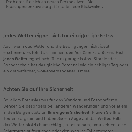
Probieren Sie sich an neuen Perspektiven. Die
Froschperspektive sorgt für tolle neue Blickwinkel.
Jedes Wetter eignet sich für einzigartige Fotos
Auch wenn das Wetter und die Bedingungen nicht ideal
erscheinen: Es lohnt sich immer, den Auslöser zu drücken. Fast
jedes Wetter
eignet sich für einzigartige Fotos. Strahlender
Sonnenschein hat das gleiche Potenzial wie ein nebliger Tag oder
ein dramatischer, wolkenverhangener Himmel.
Achten Sie auf Ihre Sicherheit
Bei allem Enthusiasmus für das Wandern und Fotografieren.
Denken Sie besonders bei längeren Wanderungen und vor allem
in den Bergen stets an
Ihre eigene Sicherheit
. Planen Sie Ihre
Touren sorgsam und haben Sie ein Auge auf das Wetter. Falls
das Wetter plötzlich umschlägt, ist es ratsam, umzukehren, eine
Schutzhütte aufzusuchen oder den Weg ins Tal anzutreten.