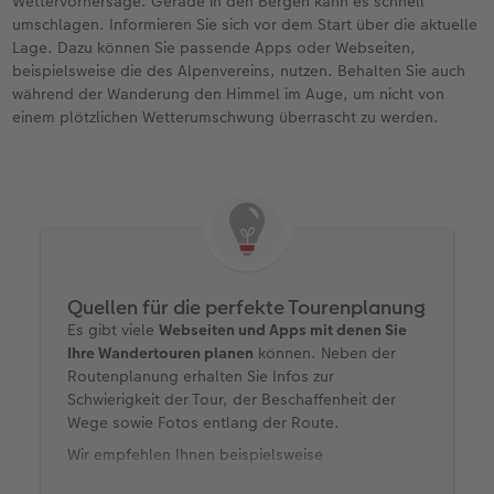
Wettervorhersage. Gerade in den Bergen kann es schnell
umschlagen. Informieren Sie sich vor dem Start über die aktuelle
Lage. Dazu können Sie passende Apps oder Webseiten,
beispielsweise die des Alpenvereins, nutzen. Behalten Sie auch
während der Wanderung den Himmel im Auge, um nicht von
einem plötzlichen Wetterumschwung überrascht zu werden.
Quellen für die perfekte Tourenplanung
Es gibt viele
Webseiten und Apps mit denen Sie
Ihre Wandertouren planen
können. Neben der
Routenplanung erhalten Sie Infos zur
Schwierigkeit der Tour, der Beschaffenheit der
Wege sowie Fotos entlang der Route.
Wir empfehlen Ihnen beispielsweise