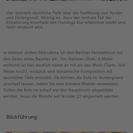
Hier entsteht räumliche Tiefe über die Staffelung von Vorder-
und Hintergrund. Wichtig ist, dass der zentrale Teil der
Einrahmung innerhalb des Framings klar erkennbar bleibt und
nicht verdeckt wird.
In meinem dritten Bild rahme ich den Berliner Fernsehturm mit
den Ästen eines Baumes ein. Der Rahmen (Äste, 5 Meter
entfernt) ist hier deutlich näher an mir als das Motiv (Turm, 368
Meter hoch), wodurch eine dynamische Komposition mit
räumlicher Tiefe entsteht. Sie können die Äste im Vordergrund
unscharf lassen, indem Sie eine kleinere Blende verwenden.
Sollen die Äste so scharf wie das Hauptmotiv abgebildet
werden, muss die Blende auf 16 oder 22 eingestellt werden.
Blickführung