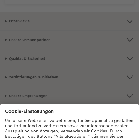
Bezahlarten
Unsere Versandpartner
Qualität & Sicherheit
Zertifizierungen & Initiativen
Unsere Empfehlungen
Unser Sortiment
Service