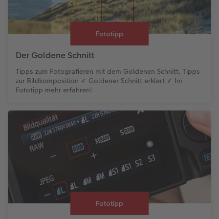
Fototipp
Der Goldene Schnitt
Tipps zum Fotografieren mit dem Goldenen Schnitt. Tipps
zur Bildkomposition ✓ Goldener Schnitt erklärt ✓ Im
Fototipp mehr erfahren!
Fototipp