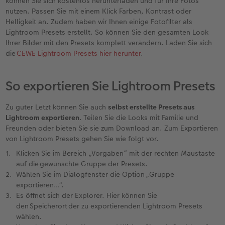
können Sie sich kostenlos herunterladen und für Ihre Fotos
nutzen. Passen Sie mit einem Klick Farben, Kontrast oder
Helligkeit an. Zudem haben wir Ihnen einige Fotofilter als
Lightroom Presets erstellt. So können Sie den gesamten Look
Ihrer Bilder mit den Presets komplett verändern. Laden Sie sich
die
CEWE Lightroom Presets hier herunter
.
So exportieren Sie Lightroom Presets
Zu guter Letzt können Sie auch
selbst erstellte Presets aus
Lightroom exportieren
. Teilen Sie die Looks mit Familie und
Freunden oder bieten Sie sie zum Download an. Zum Exportieren
von Lightroom Presets gehen Sie wie folgt vor.
Klicken Sie im Bereich „Vorgaben“ mit der rechten Maustaste
auf die gewünschte Gruppe der Presets.
Wählen Sie im Dialogfenster die Option „Gruppe
exportieren…“.
Es öffnet sich der Explorer. Hier können Sie
den Speicherort der zu exportierenden Lightroom Presets
wählen.