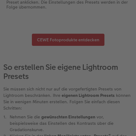
Preset anklicken. Die Einstellungen des Presets werden in der
Folge übernommen.
CEWE Fotoprodukte entdecken
So erstellen Sie eigene Lightroom
Presets
Sie müssen sich nicht nur auf die vorgefertigten Presets von
Lightroom beschränken. Ihre
eigenen Lightroom Presets
können
Sie in wenigen Minuten erstellen. Folgen Sie einfach diesen
Schritten:
Nehmen Sie die
gewünschten Einstellungen
vor,
beispielsweise das Einstellen des Kontrasts über die
Gradationskurve.
Klicken Sie in der
linken Menüleiste unter „Presets“
auf das