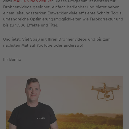
dazu
MAGIX Video deluxe
: Dieses Programm ist bestens für
Drohnenvideos geeignet, einfach bedienbar und bietet neben
einem leistungsstarken Entwackler viele effiziente Schnitt-Tools,
umfangreiche Optimierungsmöglichkeiten wie Farbkorrektur und
bis zu 1.500 Effekte und Titel.
Und jetzt: Viel Spaß mit Ihren Drohnenvideos und bis zum
nächsten Mal auf YouTube oder anderswo!
Ihr Benno