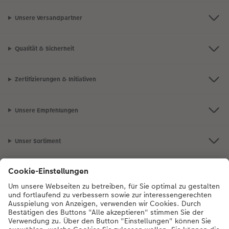
Unsere Versandpartner
Qualität & Sicherheit
Zertifizierungen & Initiativen
Unsere Empfehlungen
Unser Sortiment
Service
Mehr zum CEWE Fotoservice