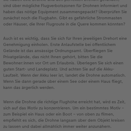
sind über mögliche Flugverbotszonen für Drohnen informiert und
haben das nötige Equipment zusammengepackt? Überprüfen Sie
zunächst noch die Flugbahn. Gibt es gefährliche Strommasten
oder Häuser, die Ihrer Flugroute in die Quere kommen könnten?
Auch ist es wichtig, dass Sie sich für Ihren jeweiligen Drehort eine
Genehmigung einholen. Erste Anlaufstelle bei öffentlichem
Gelände ist das ansässige Ordnungsamt. Überfliegen Sie
Privatgelände, das nicht Ihnen gehört, bitten Sie die
Bewohner:innen vor Ort um Erlaubnis. Überlegen Sie sich einen
guten Start- und Landeplatz. Und achten Sie auf die Akku-
Laufzeit. Wenn der Akku leer ist, landet die Drohne automatisch.
Wenn Sie dann gerade über einem See oder einem Haus fliegt,
kann das ärgerlich werden.
Wenn die Drohne die richtige Flughöhe erreicht hat, wird es Zeit,
sich auf das Motiv zu konzentrieren. Um ein bestimmtes Motiv –
zum Beispiel ein Haus oder ein Boot – von oben zu filmen,
empfiehlt es sich, die Drohne langsam über dem Objekt kreisen
zu lassen und dabei allmählich immer weiter anzunähern.