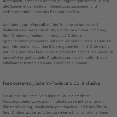
Aufnahmen, schneiden nicht so gelungene Teile heraus, fügen
alle Szenen in der richtigen Reihenfolge zusammen und
verbessern dabei noch das Bild und den Ton.
Und überhaupt: Was soll auf der Tonspur zu hören sein?
Vielleicht eine passende Musik, die die besondere Stimmung
Ihrer Drohnenaufnahmen unterstützt? Oder ein
Sprecher:innenkommentar, mit dem Sie Ihren Zuschauenden ein
paar Informationen zu den Bildern geben können? Oder einfach
nur Stille, um den Eindruck der Bilderwelt für sich allein wirken zu
lassen? Hier gibt es viele Möglichkeiten, die Sie natürlich auch
miteinander kombinieren und abwechseln können.
Farbkorrektur, Schnitt-Tools und Co. inklusive
Für all das brauchen Sie auf jeden Fall ein amtliches
Videobearbeitungsprogramm, idealerweise mit einer guten
Bildstabilisierung, damit nicht jeder Wackler und jedes Zittern
Ihrer Drohne später im Video zu sehen ist. Ich empfehle Ihnen