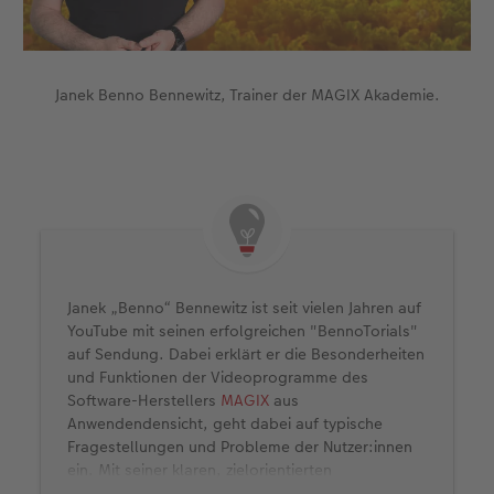
Janek Benno Bennewitz, Trainer der MAGIX Akademie.
Janek „Benno“ Bennewitz ist seit vielen Jahren auf
YouTube mit seinen erfolgreichen "BennoTorials"
auf Sendung. Dabei erklärt er die Besonderheiten
und Funktionen der Videoprogramme des
Software-Herstellers
MAGIX
aus
Anwendendensicht, geht dabei auf typische
Fragestellungen und Probleme der Nutzer:innen
ein. Mit seiner klaren, zielorientierten
Ausdrucksweise hat er sich einen großen und