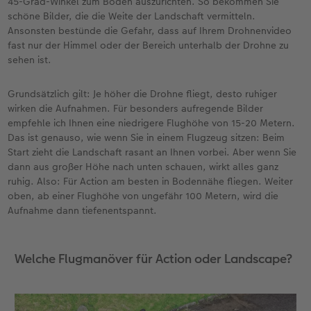
45-Grad-Winkel zum Boden auszurichten. So bekommen Sie
schöne Bilder, die die Weite der Landschaft vermitteln.
Ansonsten bestünde die Gefahr, dass auf Ihrem Drohnenvideo
fast nur der Himmel oder der Bereich unterhalb der Drohne zu
sehen ist.
Grundsätzlich gilt: Je höher die Drohne fliegt, desto ruhiger
wirken die Aufnahmen. Für besonders aufregende Bilder
empfehle ich Ihnen eine niedrigere Flughöhe von 15-20 Metern.
Das ist genauso, wie wenn Sie in einem Flugzeug sitzen: Beim
Start zieht die Landschaft rasant an Ihnen vorbei. Aber wenn Sie
dann aus großer Höhe nach unten schauen, wirkt alles ganz
ruhig. Also: Für Action am besten in Bodennähe fliegen. Weiter
oben, ab einer Flughöhe von ungefähr 100 Metern, wird die
Aufnahme dann tiefenentspannt.
Welche Flugmanöver für Action oder Landscape?