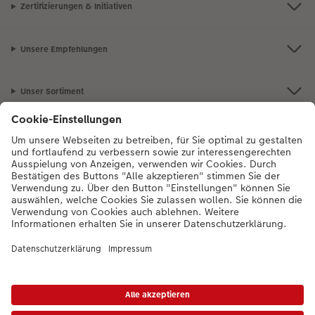
Zertifizierungen & Initiativen
Unsere Empfehlungen
Unser Sortiment
Service
Mehr zum CEWE Fotoservice
Bei Fragen zu Produkten oder der Bestellung können Sie uns gern anrufen:
0043-1-4360043
Mo. bis Sa.: 8:00 – 20:00 Uhr und So.: 10:00 – 18:00
Uhr