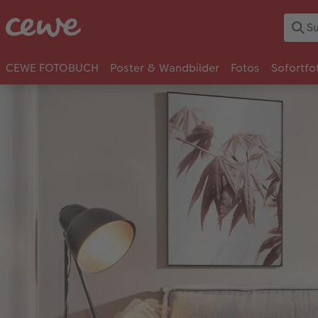
CEWE FOTOBUCH
Poster & Wandbilder
Fotos
Sofortfo