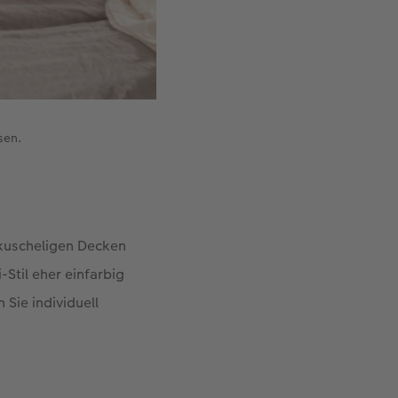
sen.
t kuscheligen Decken
Stil eher einfarbig
Sie individuell