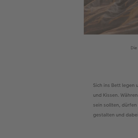
Die
Sich ins Bett legen
und Kissen. Während
sein sollten, dürfe
gestalten und dabei