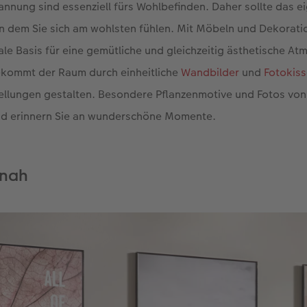
nnung sind essenziell fürs Wohlbefinden. Daher sollte das e
an dem Sie sich am wohlsten fühlen. Mit Möbeln und Dekorati
eale Basis für eine gemütliche und gleichzeitig ästhetische At
bekommt der Raum durch einheitliche
Wandbilder
und
Fotokis
ellungen gestalten. Besondere Pflanzenmotive und Fotos von
nd erinnern Sie an wunderschöne Momente.
 nah