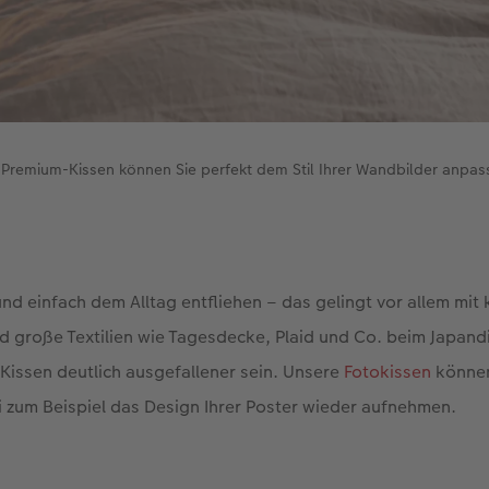
 Premium-Kissen können Sie perfekt dem Stil Ihrer Wandbilder anpas
 und einfach dem Alltag entfliehen – das gelingt vor allem mi
 große Textilien wie Tagesdecke, Plaid und Co. beim Japandi-
n Kissen deutlich ausgefallener sein. Unsere
Fotokissen
können 
 zum Beispiel das Design Ihrer Poster wieder aufnehmen.