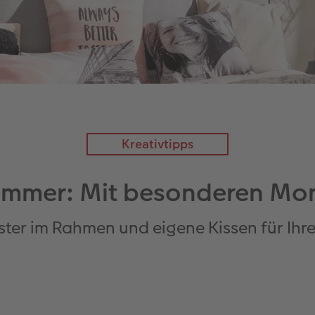
Kreativtipps
zimmer: Mit besonderen Mo
oster im Rahmen und eigene Kissen für Ih