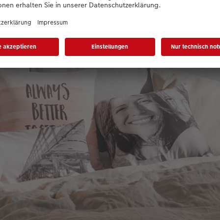
eiter