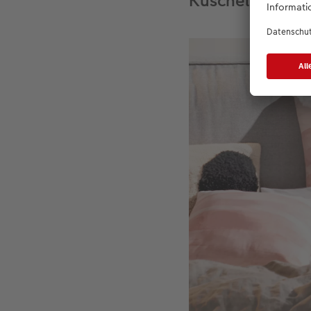
Kuschelige Begl