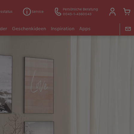
Persönliche Beratung
gsstatus
Service
0043-1-4360043
der
Geschenkideen
Inspiration
Apps