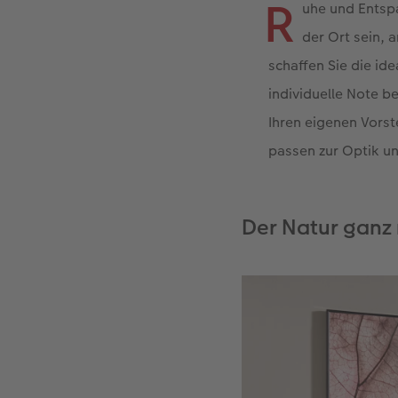
R
uhe und Entspa
der Ort sein, 
schaffen Sie die id
individuelle Note 
Ihren eigenen Vorst
passen zur Optik u
Der Natur ganz