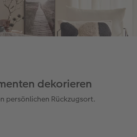
menten dekorieren
ren persönlichen Rückzugsort.