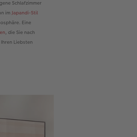
igene Schlafzimmer
on im
Japandi-Stil
mosphäre. Eine
sen
, die Sie nach
 Ihren Liebsten