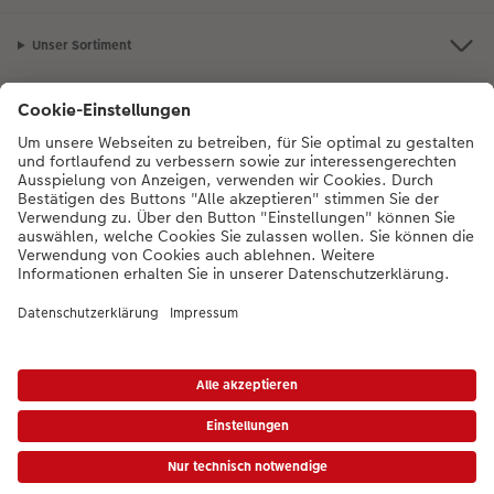
Unser Sortiment
Service
Mehr zum CEWE Fotoservice
Bei Fragen zu Produkten oder der Bestellung können Sie uns gern anrufen:
0043-1-4360043
Mo. bis Sa.: 8:00 – 20:00 Uhr und So.: 10:00 – 18:00
Uhr
* Die UVP gelten inkl. MwSt. zzgl. Versandkosten (ggf. auch bei Filialabholung) gem.
Preisliste