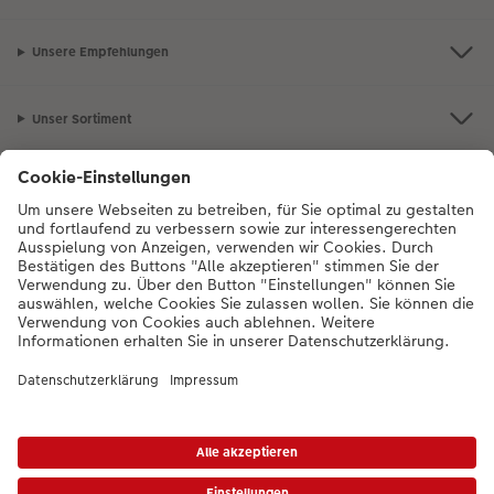
Unsere Empfehlungen
Unser Sortiment
Service
Mehr zum CEWE Fotoservice
Bei Fragen zu Produkten oder der Bestellung können Sie uns gern anrufen:
0043-1-4360043
Mo. bis Sa.: 8:00 – 20:00 Uhr und So.: 10:00 – 18:00
Uhr