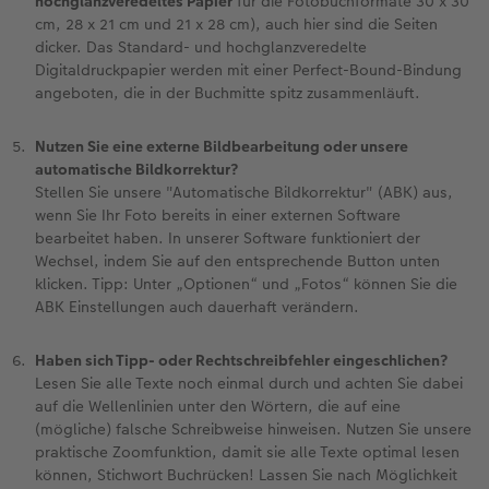
hochglanzveredeltes Papier
für die Fotobuchformate 30 x 30
cm, 28 x 21 cm und 21 x 28 cm), auch hier sind die Seiten
dicker. Das Standard- und hochglanzveredelte
Digitaldruckpapier werden mit einer Perfect-Bound-Bindung
angeboten, die in der Buchmitte spitz zusammenläuft.
Nutzen Sie eine externe Bildbearbeitung oder unsere
automatische Bildkorrektur?
Stellen Sie unsere "Automatische Bildkorrektur" (ABK) aus,
wenn Sie Ihr Foto bereits in einer externen Software
bearbeitet haben. In unserer Software funktioniert der
Wechsel, indem Sie auf den entsprechende Button unten
klicken. Tipp: Unter „Optionen“ und „Fotos“ können Sie die
ABK Einstellungen auch dauerhaft verändern.
Haben sich Tipp- oder Rechtschreibfehler eingeschlichen?
Lesen Sie alle Texte noch einmal durch und achten Sie dabei
auf die Wellenlinien unter den Wörtern, die auf eine
(mögliche) falsche Schreibweise hinweisen. Nutzen Sie unsere
praktische Zoomfunktion, damit sie alle Texte optimal lesen
können, Stichwort Buchrücken! Lassen Sie nach Möglichkeit