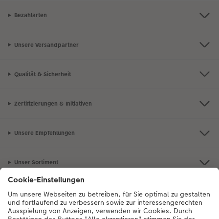
Bezahlarten
Unsere Versandpartner
Qualität & Sicherheit
Zertifizierungen & Initiativen
Unsere Empfehlungen
Unser Sortiment
Service