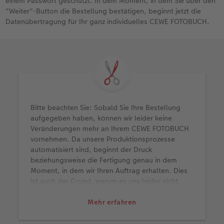
einem Passwort geschützt. In dem Moment, in dem Sie über den
"Weiter"-Button die Bestellung bestätigen, beginnt jetzt die
Datenübertragung für Ihr ganz individuelles CEWE FOTOBUCH.
Bitte beachten Sie: Sobald Sie Ihre Bestellung
aufgegeben haben, können wir leider keine
Veränderungen mehr an Ihrem CEWE FOTOBUCH
vornehmen. Da unsere Produktionsprozesse
automatisiert sind, beginnt der Druck
beziehungsweise die Fertigung genau in dem
Moment, in dem wir Ihren Auftrag erhalten. Dies
ist auch der Grund, warum es uns leider nicht
möglich ist, Aufträge zu stornieren.
Mehr erfahren