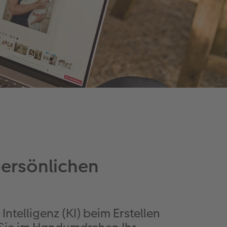
persönlichen
ntelligenz (KI) beim Erstellen