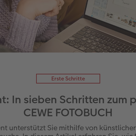
Erste Schritte
nt: In sieben Schritten zum 
CEWE FOTOBUCH
nterstützt Sie mithilfe von künstlicher I