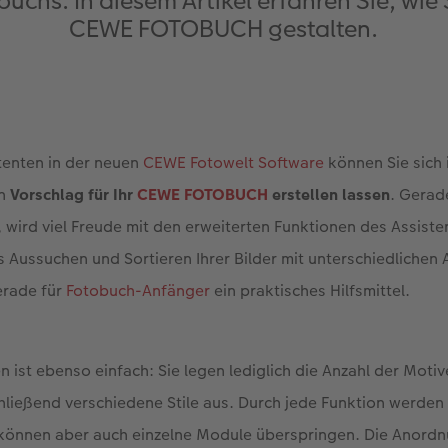
buchs. In diesem Artikel erfahren Sie, wi
CEWE FOTOBUCH gestalten.
tenten in der neuen
CEWE Fotowelt Software
können Sie sich 
en
Vorschlag für Ihr
CEWE FOTOBUCH
erstellen lassen
. Gerad
, wird viel Freude mit den erweiterten Funktionen des Assist
as Aussuchen und Sortieren Ihrer Bilder mit unterschiedlichen
erade für
Fotobuch-Anfänger
ein praktisches Hilfsmittel.
n ist ebenso einfach: Sie legen lediglich die Anzahl der Motiv
ließend verschiedene Stile aus. Durch jede Funktion werden
 können aber auch einzelne Module überspringen. Die Anordn