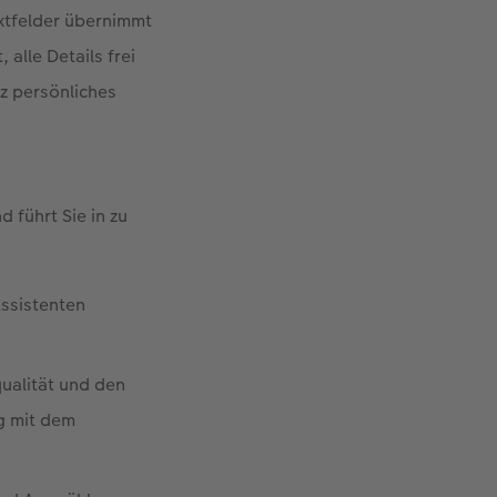
xtfelder übernimmt
 alle Details frei
z persönliches
 führt Sie in zu
Assistenten
qualität und den
g mit dem