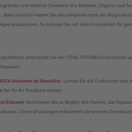
ergründe und weiterer Elemente wie Rahmen, Cliparts und Te
e. Aber natürlich haben Sie abschließend noch die Möglichkeit,
ungen anzupassen. So können Sie mit dem Assistenten Ihr gan
ngschritten unterstützt Sie der CEWE FOTOBUCH Assistent und
 Fotobuch.
UCH Assistent im Überblick
: Lernen Sie die Funktionen des 
e ihn für Ihr Fotobuch nutzen.
und Einband
: Bestimmen Sie zu Beginn das Format, die Papier
tobuchs. Diese Grundlagen erleichtern die weitere Gestaltun