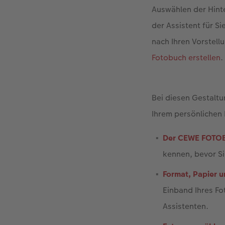
Auswählen der Hint
der Assistent für Si
nach Ihren Vorstell
Fotobuch erstellen
.
Bei diesen Gestaltu
Ihrem persönlichen
Der CEWE FOTOB
kennen, bevor Si
Format, Papier 
Einband Ihres Fo
Assistenten.