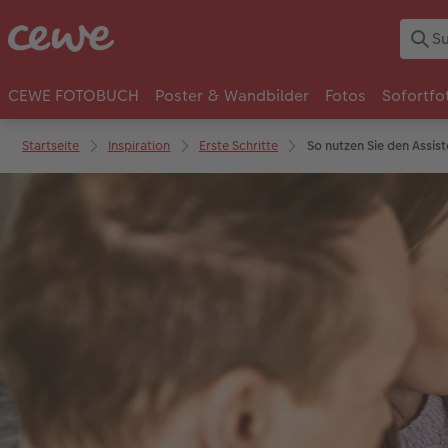
CEWE FOTOBUCH
Poster & Wandbilder
Fotos
Sofortfo
Startseite
Inspiration
Erste Schritte
So nutzen Sie den Assis