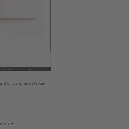
und Einband und starten
rmaten,