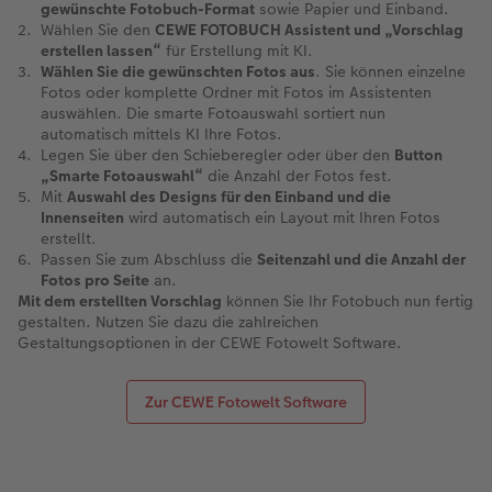
gewünschte Fotobuch-Format
sowie Papier und Einband.
Wählen Sie den
CEWE FOTOBUCH Assistent und „Vorschlag
erstellen lassen“
für Erstellung mit KI.
Wählen Sie die gewünschten Fotos aus
. Sie können einzelne
Fotos oder komplette Ordner mit Fotos im Assistenten
auswählen. Die smarte Fotoauswahl sortiert nun
automatisch mittels KI Ihre Fotos.
Legen Sie über den Schieberegler oder über den
Button
„Smarte Fotoauswahl“
die Anzahl der Fotos fest.
Mit
Auswahl des Designs für den Einband und die
Innenseiten
wird automatisch ein Layout mit Ihren Fotos
erstellt.
Passen Sie zum Abschluss die
Seitenzahl und die Anzahl der
Fotos pro Seite
an.
Mit dem erstellten Vorschlag
können Sie Ihr Fotobuch nun fertig
gestalten. Nutzen Sie dazu die zahlreichen
Gestaltungsoptionen in der CEWE Fotowelt Software.
Zur CEWE Fotowelt Software