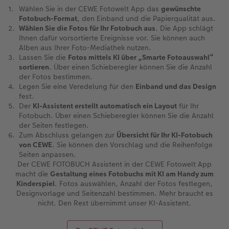
Wählen Sie in der CEWE Fotowelt App das
gewünschte
Fotobuch-Format
, den Einband und die Papierqualität aus.
Wählen Sie die Fotos für Ihr Fotobuch aus
. Die App schlägt
Ihnen dafür vorsortierte Ereignisse vor. Sie können auch
Alben aus Ihrer Foto-Mediathek nutzen.
Lassen Sie die
Fotos mittels KI über „Smarte Fotoauswahl“
sortieren
. Über einen Schieberegler können Sie die Anzahl
der Fotos bestimmen.
Legen Sie eine Veredelung für den
Einband und das Design
fest.
Der
KI-Assistent erstellt automatisch ein Layout
für Ihr
Fotobuch. Über einen Schieberegler können Sie die Anzahl
der Seiten festlegen.
Zum Abschluss gelangen zur
Übersicht für Ihr KI-Fotobuch
von CEWE
. Sie können den Vorschlag und die Reihenfolge
Seiten anpassen.
Der CEWE FOTOBUCH Assistent in der CEWE Fotowelt App
macht die
Gestaltung eines Fotobuchs mit KI am Handy zum
Kinderspiel
. Fotos auswählen, Anzahl der Fotos festlegen,
Designvorlage und Seitenzahl bestimmen. Mehr braucht es
nicht. Den Rest übernimmt unser KI-Assistent.