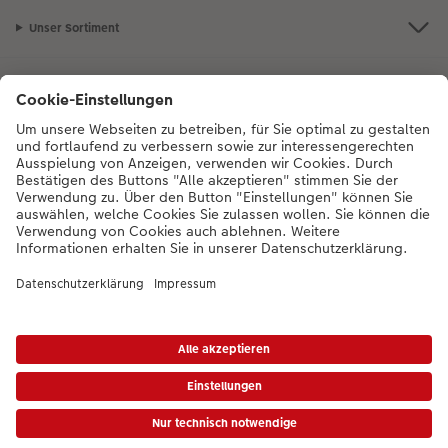
Unser Sortiment
Service
Mehr zum CEWE Fotoservice
Bei Fragen zu Produkten oder der Bestellung können Sie uns gern anrufen:
0043-1-4360043
Mo. bis Sa.: 8:00 – 20:00 Uhr und So.: 10:00 – 18:00
Uhr
* Die UVP gelten inkl. MwSt. zzgl. Versandkosten (ggf. auch bei Filialabholung) gem.
Preisliste