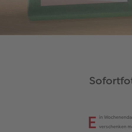
Sofortfo
E
in Wochenendau
verschenken m