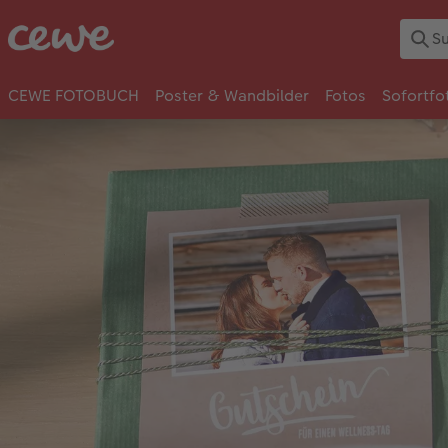
CEWE FOTOBUCH
Poster & Wandbilder
Fotos
Sofortfo