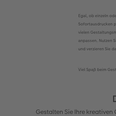
Egal, ob einzeln od
Sofortausdrucken pu
vielen Gestaltungs
anpassen. Nutzen Si
und verzieren Sie d
Viel Spaß beim Gest
Gestalten Sie Ihre kreative