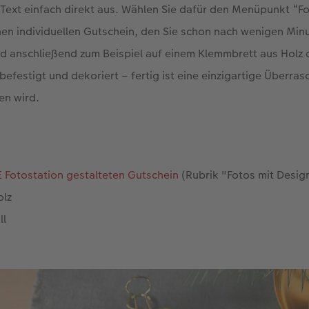
Text einfach direkt aus. Wählen Sie dafür den Menüpunkt “F
inen individuellen Gutschein, den Sie schon nach wenigen Mi
rd anschließend zum Beispiel auf einem Klemmbrett aus Holz
efestigt und dekoriert – fertig ist eine einzigartige Überras
en wird.
 Fotostation gestalteten Gutschein
(Rubrik "Fotos mit Desig
olz
ll