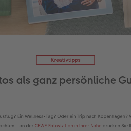
Kreativtipps
tos als ganz persönliche G
sflug? Ein Wellness-Tag? Oder ein Trip nach Kopenhagen? 
öchten – an der
CEWE Fotostation in Ihrer Nähe
drucken Sie I