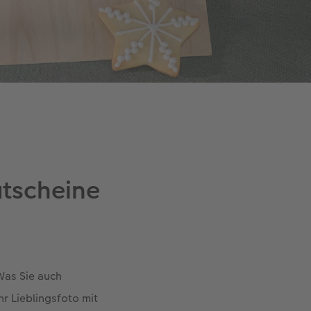
utscheine
Was Sie auch
hr Lieblingsfoto mit