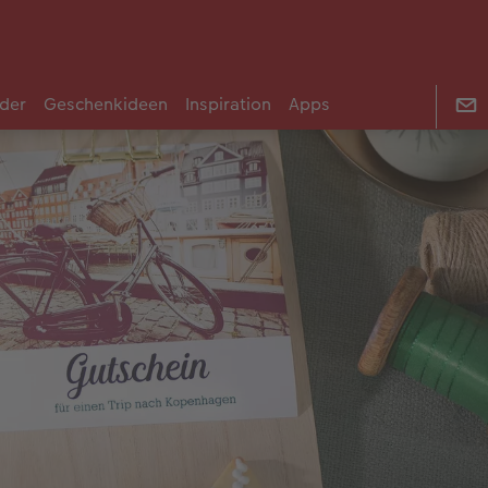
der
Geschenkideen
Inspiration
Apps