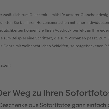
er zusätzlich zum Geschenk – mithilfe unserer Gutscheindesi
nkten Sie bei Ihren Herzensmenschen mit einer individuelle
möglichkeiten können Sie Ihren Ausdruck perfekt an Ihre eig
e zum Beispiel eine Schriftart, die zum Vorhaben passt. Zum
as Ganze mit weihnachtlichen Schleifen, selbstgebackenen Pl
alten!
Der Weg zu Ihren Sofortfoto
n Geschenke aus Sofortfotos ganz einfach 