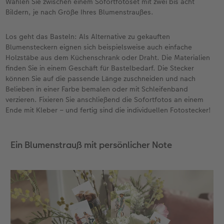
Wählen Sie zwischen einem Sofortfotoset mit zwei bis acht
Bildern, je nach Größe Ihres Blumenstraußes.
Los geht das Basteln: Als Alternative zu gekauften
Blumensteckern eignen sich beispielsweise auch einfache
Holzstäbe aus dem Küchenschrank oder Draht. Die Materialien
finden Sie in einem Geschäft für Bastelbedarf. Die Stecker
können Sie auf die passende Länge zuschneiden und nach
Belieben in einer Farbe bemalen oder mit Schleifenband
verzieren. Fixieren Sie anschließend die Sofortfotos an einem
Ende mit Kleber – und fertig sind die individuellen Fotostecker!
Ein Blumenstrauß mit persönlicher Note