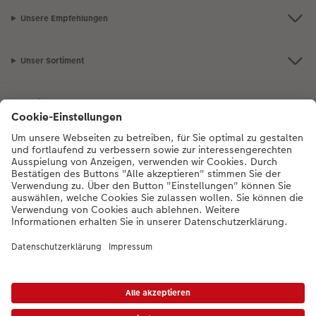
Unsere Empfehlungen
Unser Sortiment
Service
Mehr zum CEWE Fotoservice
Bei Fragen zu Produkten oder der Bestellung können Sie uns gern anrufen:
0043-1-4360043
Mo. bis Sa.: 8:00 – 20:00 Uhr und So.: 10:00 – 18:00
Uhr