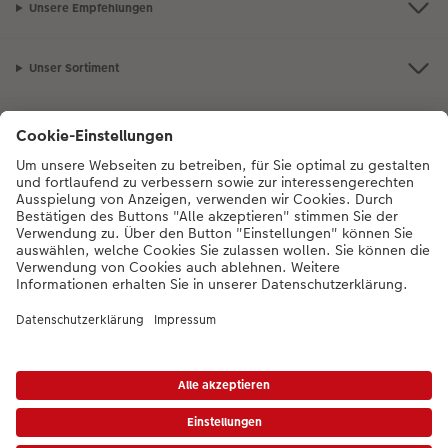
Unsere Empfehlungen
Unser Sortiment
Service
Mehr zum CEWE Fotoservice
Bei Fragen zu Produkten oder der Bestellung können Sie uns gern anrufen:
0043-1-4360043
Mo. bis Sa.: 8:00 – 20:00 Uhr und So.: 10:00 – 18:00
Uhr