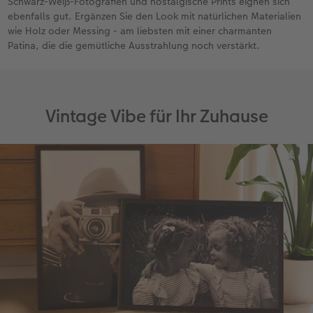
Schwarz-Weiß-Fotografien und nostalgische Prints eignen sich
ebenfalls gut. Ergänzen Sie den Look mit natürlichen Materialien
wie Holz oder Messing - am liebsten mit einer charmanten
Patina, die die gemütliche Ausstrahlung noch verstärkt.
Vintage Vibe für Ihr Zuhause