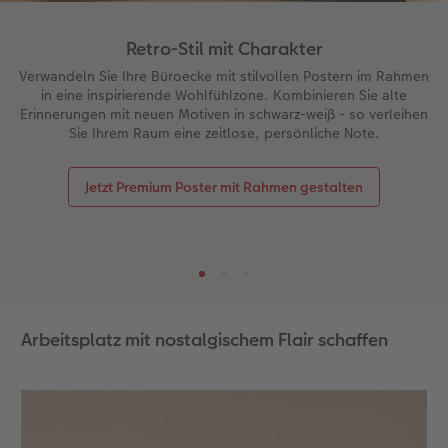
Retro-Stil mit Charakter
Verwandeln Sie Ihre Büroecke mit stilvollen Postern im Rahmen
in eine inspirierende Wohlfühlzone. Kombinieren Sie alte
Erinnerungen mit neuen Motiven in schwarz-weiß - so verleihen
Sie Ihrem Raum eine zeitlose, persönliche Note.
Jetzt Premium Poster mit Rahmen gestalten
Arbeitsplatz mit nostalgischem Flair schaffen