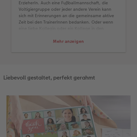
ErzieherIn. Auch eine Fußballmannschaft, die
Voltigiergruppe oder jeder andere Verein kann
sich mit Erinnerungen an die gemeinsame aktive
Zeit bei den TrainerInnen bedanken. Oder wenn
eine liebe Kollegin oder ein Kollege in den
Ruhestand geht, umzieht oder den Job wechselt,
ist es ein passenden Geschenk.
Mehr anzeigen
Liebevoll gestaltet, perfekt gerahmt