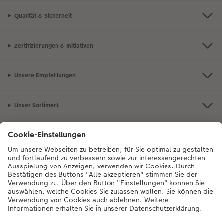
Qualität & Sicherheit
Zertifizierungen & Initiativen
Unsere Empfehlungen
Unser Sortiment
Service
Mehr zum CEWE Fotoservice