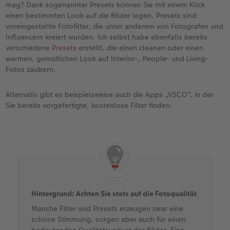
mag? Dank sogenannter Presets können Sie mit einem Klick
einen bestimmten Look auf die Bilder legen. Presets sind
voreingestellte Fotofilter, die unter anderem von Fotografen und
Influencern kreiert wurden. Ich selbst habe ebenfalls bereits
verschiedene
Presets
erstellt, die einen cleanen oder einen
warmen, gemütlichen Look auf Interior-, People- und Living-
Fotos zaubern.
Alternativ gibt es beispielsweise auch die Apps „VSCO“, in der
Sie bereits vorgefertigte, kostenlose Filter finden.
Hintergrund: Achten Sie stets auf die Fotoqualität
Manche Filter und Presets erzeugen zwar eine
schöne Stimmung, sorgen aber auch für einen
bedeutenden Qualitätsverlust der Bilder. Eine