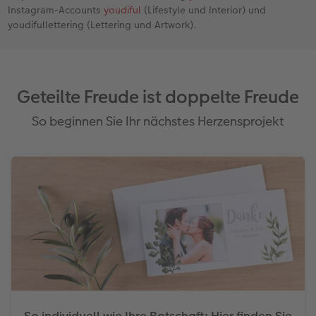
Instagram-Accounts
youdiful
(Lifestyle und Interior) und
youdifullettering (Lettering und Artwork).
Geteilte Freude ist doppelte Freude
So beginnen Sie Ihr nächstes Herzensprojekt
So individuell wie Ihre Botschaft: Hier finden Sie