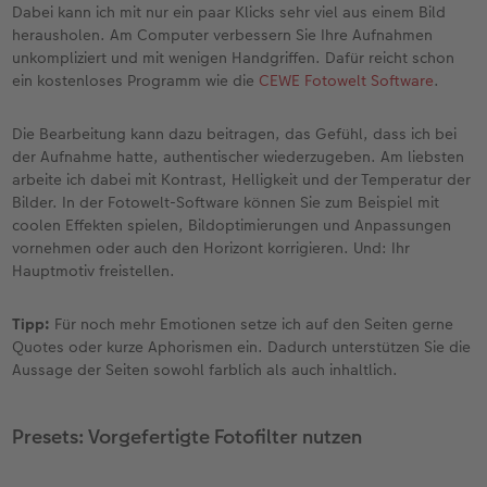
Dabei kann ich mit nur ein paar Klicks sehr viel aus einem Bild
herausholen. Am Computer verbessern Sie Ihre Aufnahmen
unkompliziert und mit wenigen Handgriffen. Dafür reicht schon
ein kostenloses Programm wie die
CEWE Fotowelt Software
.
Die Bearbeitung kann dazu beitragen, das Gefühl, dass ich bei
der Aufnahme hatte, authentischer wiederzugeben. Am liebsten
arbeite ich dabei mit Kontrast, Helligkeit und der Temperatur der
Bilder. In der Fotowelt-Software können Sie zum Beispiel mit
coolen Effekten spielen, Bildoptimierungen und Anpassungen
vornehmen oder auch den Horizont korrigieren. Und: Ihr
Hauptmotiv freistellen.
Tipp:
Für noch mehr Emotionen setze ich auf den Seiten gerne
Quotes oder kurze Aphorismen ein. Dadurch unterstützen Sie die
Aussage der Seiten sowohl farblich als auch inhaltlich.
Presets: Vorgefertigte Fotofilter nutzen