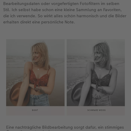
eines Fotos für den Druck ausreicht? Dann hilft
Bearbeitungsdaten oder vorgefertigten Fotofiltern im selben
Ihnen die CEWE Fotowelt Software. Sie
Stil. Ich selbst habe schon eine kleine Sammlung an Favoriten,
kontrolliert die Bildgröße automatisch und warnt
die ich verwende. So wirkt alles schön harmonisch und die Bilder
Sie, falls ein Motiv nicht verwendbar sein sollte.
erhalten direkt eine persönliche Note.
Eine nachträgliche Bildbearbeitung sorgt dafür, ein stimmiges