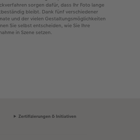
ckverfahren sorgen dafür, dass Ihr Foto lange
htbeständig bleibt. Dank fünf verschiedener
mate und der vielen Gestaltungsmöglichkeiten
nen Sie selbst entscheiden, wie Sie Ihre
nahme in Szene setzen.
Zertifizierungen & Initiativen