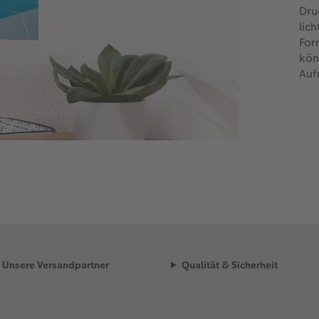
Dru
lic
For
kön
Auf
Unsere Versandpartner
Qualität & Sicherheit