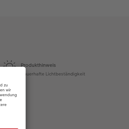
Produkthinweis
Dauerhafte Lichtbeständigkeit