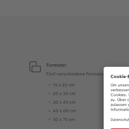
Formate:
Fünf verschiedene Formate
15 x 20 cm
20 x 30 cm
30 x 45 cm
40 x 60 cm
50 x 75 cm