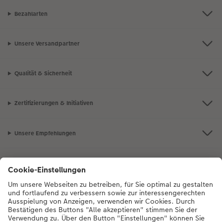
Bezahlarten
Unsere Versandpartner
Qualität & Sicherheit
Zertifizierungen & Initiativen
Unsere Empfehlungen
Unser Sortiment
Service