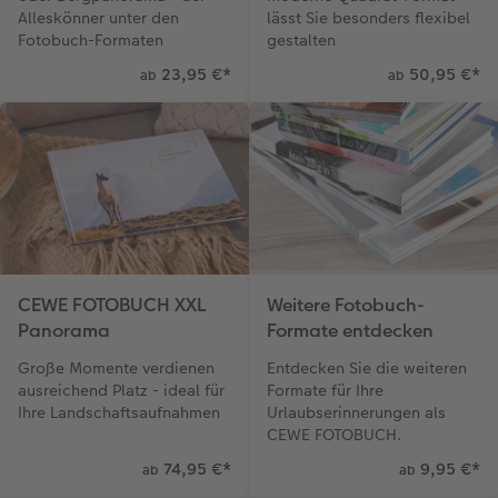
Alleskönner unter den
lässt Sie besonders flexibel
Fotobuch-Formaten
gestalten
23,95 €
*
50,95 €
*
ab
ab
CEWE FOTOBUCH XXL
Weitere Fotobuch-
Panorama
Formate entdecken
Große Momente verdienen
Entdecken Sie die weiteren
ausreichend Platz - ideal für
Formate für Ihre
Ihre Landschaftsaufnahmen
Urlaubserinnerungen als
CEWE FOTOBUCH.
74,95 €
*
9,95 €
*
ab
ab