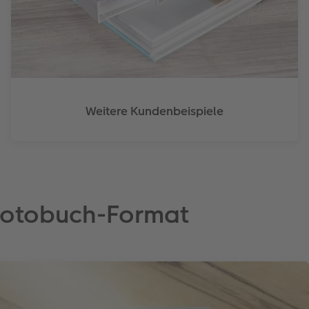
Weitere Kundenbeispiele
r Fotobuch-Format