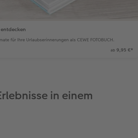
 entdecken
rmate für Ihre Urlaubserinnerungen als CEWE FOTOBUCH.
9,95 €
*
ab
rlebnisse in einem