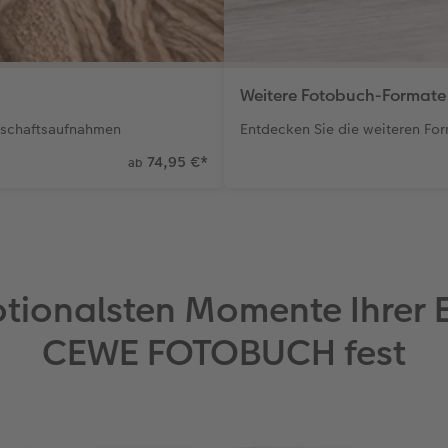
Weitere Fotobuch-Formate
ndschaftsaufnahmen
Entdecken Sie die weiteren Fo
74,95 €
*
ab
otionalsten Momente Ihrer E
CEWE FOTOBUCH fest