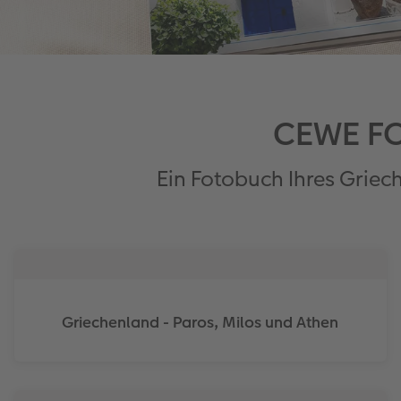
CEWE FO
Ein Fotobuch Ihres Griec
Griechenland - Paros, Milos und Athen