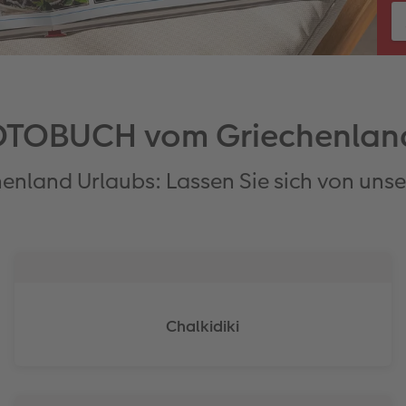
TOBUCH vom Griechenlan
henland Urlaubs: Lassen Sie sich von unser
Chalkidiki