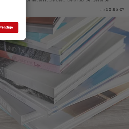
ne Quadrat-Format lässt Sie besonders flexibel gestalten
50,95 €
*
ab