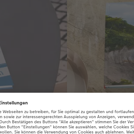
CEWE FOTOBUCH XL
r unter den Fotobuch-Formaten