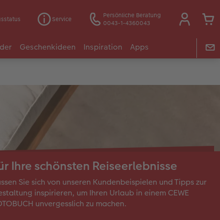
Persönliche Beratung
gsstatus
Service
0043-1-4360043
der
Geschenkideen
Inspiration
Apps
ür Ihre schönsten Reiseerlebnisse
ssen Sie sich von unseren Kundenbeispielen und Tipps zur
staltung inspirieren, um Ihren Urlaub in einem CEWE
OTOBUCH unvergesslich zu machen.