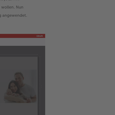
 wollen. Nun
ig angewendet.