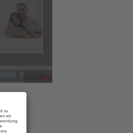
 Fotobuch.