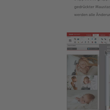
gedrückter Maustas
werden alle Änderu