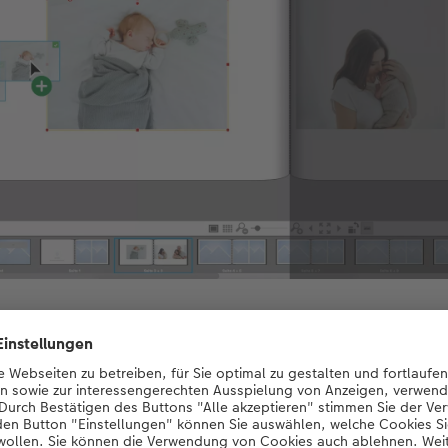
e Ihre Fotos ganz einfach mit der Maus aus dem linken Bereich in Ihr
t anpassen