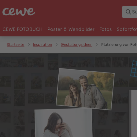
CEWE FOTOBUCH
Poster & Wandbilder
Fotos
Sofortfo
Startseite
Inspiration
Gestaltungsideen
Platzierung von Fot