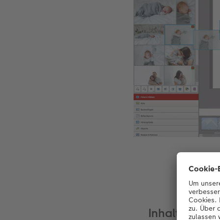
Ziehen Si
Inhalte exak