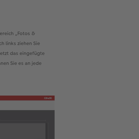
ereich „Fotos &
 links ziehen Sie
jetzt das eingefügte
nen Sie es an jede