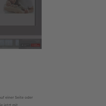
auf einer Seite oder
e jetzt mit