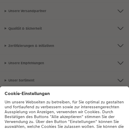
Unsere Versandpartner
Qualität & Sicherheit
Zertifizierungen & Initiativen
Unsere Empfehlungen
Unser Sortiment
Service
Mehr zum CEWE Fotoservice