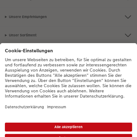
Unsere Empfehlungen
Unser Sortiment
Service
Mehr zum CEWE Fotoservice
Bei Fragen zu Produkten oder der Bestellung können Sie uns gern anrufen:
0043-1-4360043
Mo. bis Sa.: 8:00 – 20:00 Uhr und So.: 10:00 – 18:00
Uhr