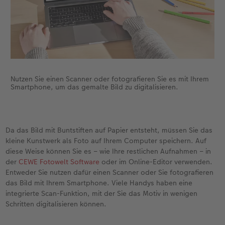
Nutzen Sie einen Scanner oder fotografieren Sie es mit Ihrem
Smartphone, um das gemalte Bild zu digitalisieren.
Da das Bild mit Buntstiften auf Papier entsteht, müssen Sie das
kleine Kunstwerk als Foto auf Ihrem Computer speichern. Auf
diese Weise können Sie es – wie Ihre restlichen Aufnahmen – in
der
CEWE Fotowelt Software
oder im Online-Editor verwenden.
Entweder Sie nutzen dafür einen Scanner oder Sie fotografieren
das Bild mit Ihrem Smartphone. Viele Handys haben eine
integrierte Scan-Funktion, mit der Sie das Motiv in wenigen
Schritten digitalisieren können.