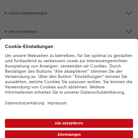
Unsere Empfehlungen
Unser Sortiment
Service
Mehr zum CEWE Fotoservice
Bei Fragen zu Produkten oder der Bestellung können Sie uns gern anrufen:
0043-1-4360043
Mo. bis Sa.: 8:00 – 20:00 Uhr und So.: 10:00 – 18:00
Uhr