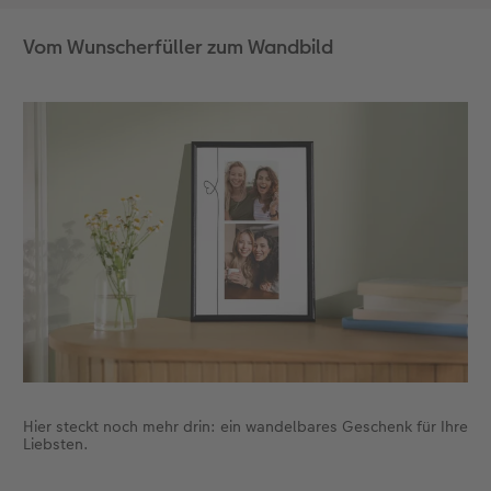
Vom Wunscherfüller zum Wandbild
Hier steckt noch mehr drin: ein wandelbares Geschenk für Ihre
Liebsten.