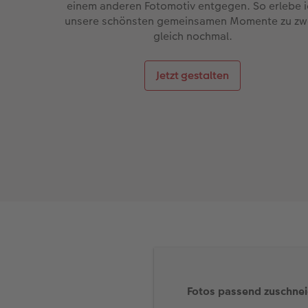
einem anderen Fotomotiv entgegen. So erlebe i
unsere schönsten gemeinsamen Momente zu zw
gleich nochmal.
Jetzt gestalten
Fotos passend zuschne