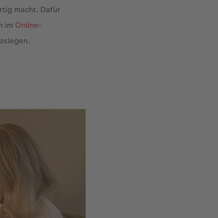
rtig macht. Dafür
h im
Online-
loslegen.