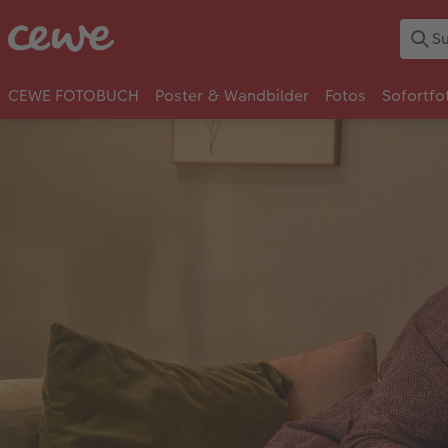
CEWE FOTOBUCH
Poster & Wandbilder
Fotos
Sofortfo