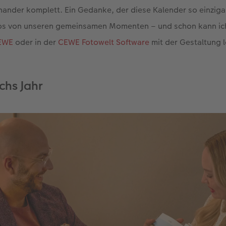
inander komplett. Ein Gedanke, der diese Kalender so einziga
tos von unseren gemeinsamen Momenten – und schon kann ic
CEWE
oder in der
CEWE Fotowelt Software
mit der Gestaltung 
hs Jahr