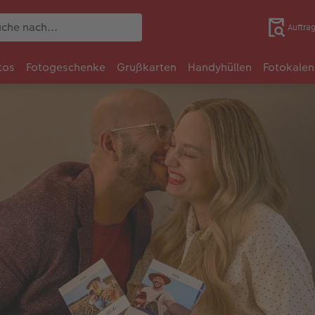
Auftra
tos
Fotogeschenke
Grußkarten
Handyhüllen
Fotokalen