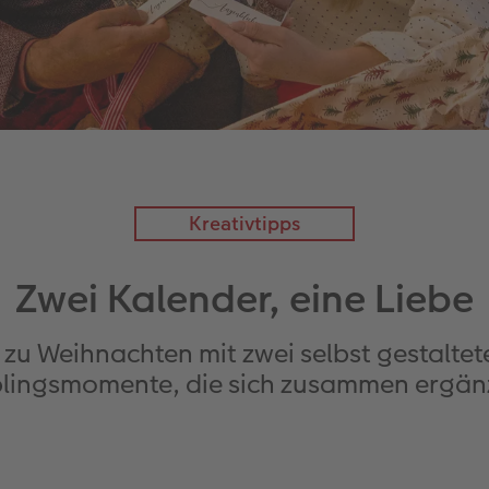
Kreativtipps
Zwei Kalender, eine Liebe
 zu Weihnachten mit zwei selbst gestaltet
blingsmomente, die sich zusammen ergän