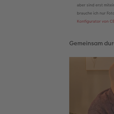
aber sind erst mite
brauche ich nur Fo
Konfigurator von 
Gemeinsam durc