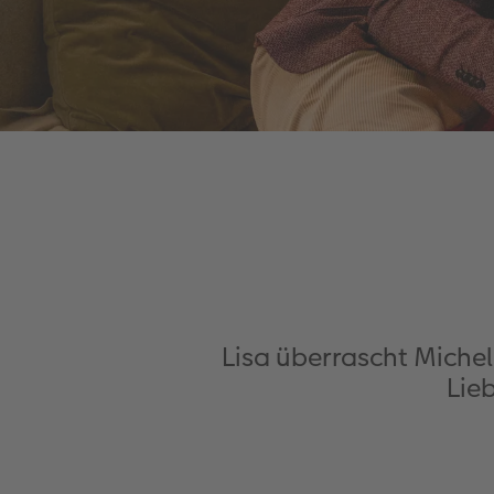
Lisa überrascht Michel
Lie