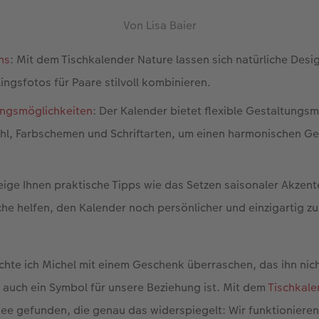
Von Lisa Baier
ns
: Mit dem Tischkalender Nature lassen sich natürliche Desi
ingsfotos für Paare stilvoll kombinieren.
ungsmöglichkeiten
: Der Kalender bietet flexible Gestaltungs
hl, Farbschemen und Schriftarten, um einen harmonischen G
zeige Ihnen praktische Tipps wie das Setzen saisonaler Akzen
che helfen, den Kalender noch persönlicher und einzigartig zu
te ich Michel mit einem Geschenk überraschen, das ihn nich
 auch ein Symbol für unsere Beziehung ist. Mit dem
Tischkale
ee gefunden, die genau das widerspiegelt: Wir funktionieren