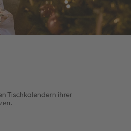
en Tischkalendern ihrer
zen.