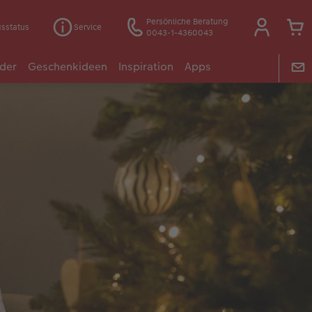
Persönliche Beratung
gsstatus
Service
0043-1-4360043
der
Geschenkideen
Inspiration
Apps