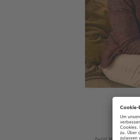
Dieser Kalen
Zwölf Monate – ein