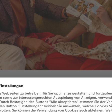
der macht doppelte Freude – und sorgt an Weihnachten für strahlen
e Geschichte: Damit die beiden Tischkalender perfekt aufei