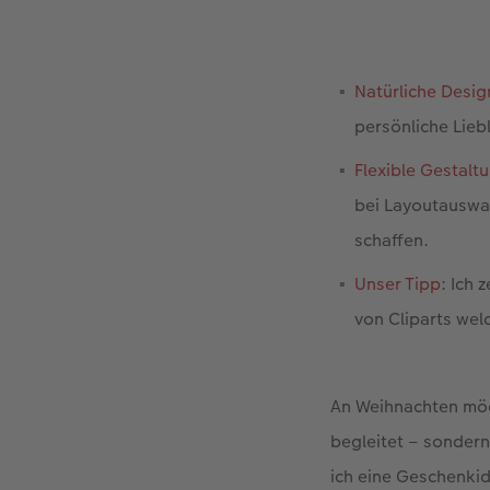
Natürliche Desig
persönliche Liebl
Flexible Gestalt
bei Layoutauswa
schaffen.
Unser Tipp
: Ich 
von Cliparts wel
An Weihnachten möch
begleitet – sondern
ich eine Geschenkid