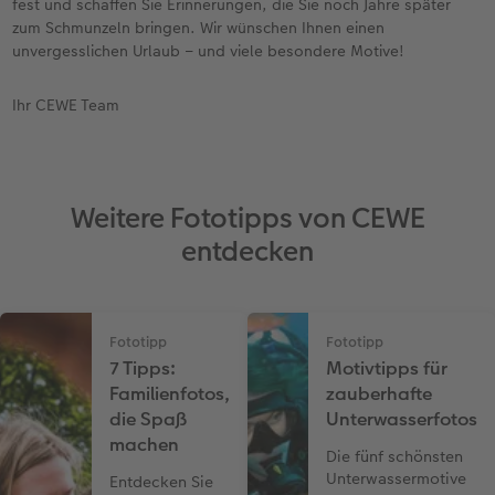
fest und schaffen Sie Erinnerungen, die Sie noch Jahre später
zum Schmunzeln bringen. Wir wünschen Ihnen einen
unvergesslichen Urlaub – und viele besondere Motive!
Ihr CEWE Team
Weitere Fototipps von CEWE
entdecken
Fototipp
Fototipp
7 Tipps:
Motivtipps für
Familienfotos,
zauberhafte
die Spaß
Unterwasserfotos
machen
Die fünf schönsten
Unterwassermotive
Entdecken Sie