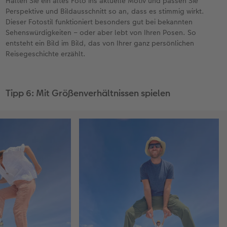
Halten Sie ein altes Foto ins aktuelle Motiv und passen Sie
Perspektive und Bildausschnitt so an, dass es stimmig wirkt.
Dieser Fotostil funktioniert besonders gut bei bekannten
Sehenswürdigkeiten – oder aber lebt von Ihren Posen. So
entsteht ein Bild im Bild, das von Ihrer ganz persönlichen
Reisegeschichte erzählt.
Tipp 6: Mit Größenverhältnissen spielen