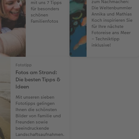
zum Nachmachen:
mit uns 7 Tipps
Die Weltenbummler
für besonders
Annika und Mathias
schönen
Koch inspirieren Sie
Familienfotos
für Ihre nächste
Fotoreise ans Meer
– Techniktipp
inklusive!
Fototipp
Fotos am Strand:
Die besten Tipps &
Ideen
Mit unseren sieben
Fototipps gelingen
Ihnen die schönsten
Bilder von Familie und
Freunden sowie
beeindruckende
Landschaftsaufnahmen.