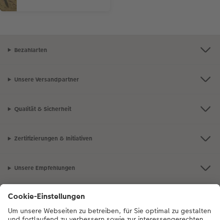
Bezahlarten
Unsere Versandpartner
Qualität & Sicherheit
Zertifizierungen & Initiativen
Unsere Empfehlungen
Unser Sortiment