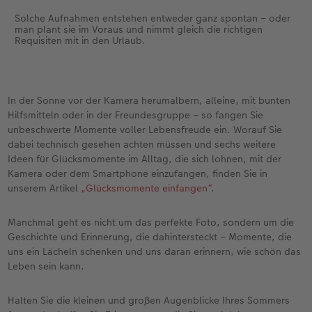
Solche Aufnahmen entstehen entweder ganz spontan – oder
man plant sie im Voraus und nimmt gleich die richtigen
Requisiten mit in den Urlaub.
In der Sonne vor der Kamera herumalbern, alleine, mit bunten
Hilfsmitteln oder in der Freundesgruppe – so fangen Sie
unbeschwerte Momente voller Lebensfreude ein. Worauf Sie
dabei technisch gesehen achten müssen und sechs weitere
Ideen für Glücksmomente im Alltag, die sich lohnen, mit der
Kamera oder dem Smartphone einzufangen, finden Sie in
unserem Artikel
„Glücksmomente einfangen“
.
Manchmal geht es nicht um das perfekte Foto, sondern um die
Geschichte und Erinnerung, die dahintersteckt – Momente, die
uns ein Lächeln schenken und uns daran erinnern, wie schön das
Leben sein kann.
Halten Sie die kleinen und großen Augenblicke Ihres Sommers