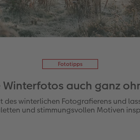
Fototipps
 Winterfotos auch ganz oh
st des winterlichen Fotografierens und las
letten und stimmungsvollen Motiven inspi