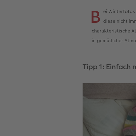
B
ei Winterfotos
diese nicht im
charakteristische A
in gemütlicher Atm
Tipp 1: Einfach 