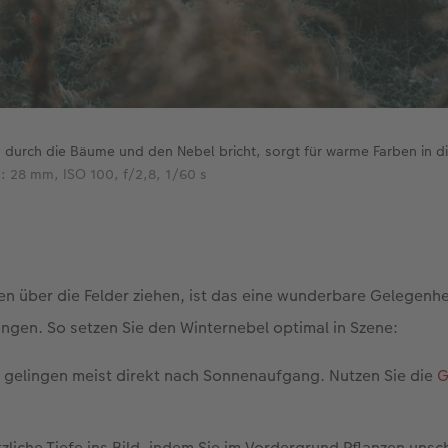
 durch die Bäume und den Nebel bricht, sorgt für warme Farben in di
: 28 mm, ISO 100, f/2,8, 1/60 s
 über die Felder ziehen, ist das eine wunderbare Gelegenhei
gen. So setzen Sie den Winternebel optimal in Szene:
 gelingen meist direkt nach Sonnenaufgang. Nutzen Sie die
G
zliche Tiefe ins Bild, indem Sie im Vordergrund Pflanzen unsch