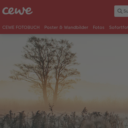
CEWE FOTOBUCH
Poster & Wandbilder
Fotos
Sofortfo