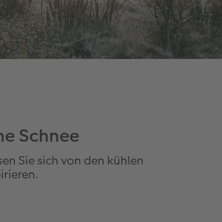
ne Schnee
sen Sie sich von den kühlen
rieren.