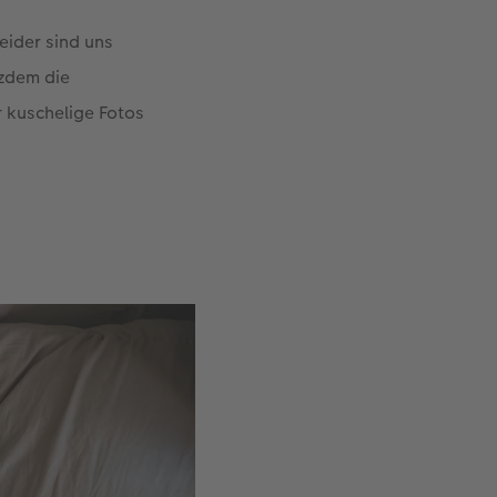
eider sind uns
tzdem die
r kuschelige Fotos