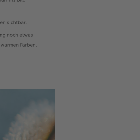
en sichtbar.
ung noch etwas
e warmen Farben.