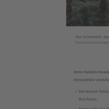
Das Sonnenlicht, das
Kameraeinstellungen
Wenn Nebelschwaden
Atmosphäre einzufan
Die besten Fotos
Ihre Fotos.
Bringen Sie zusät