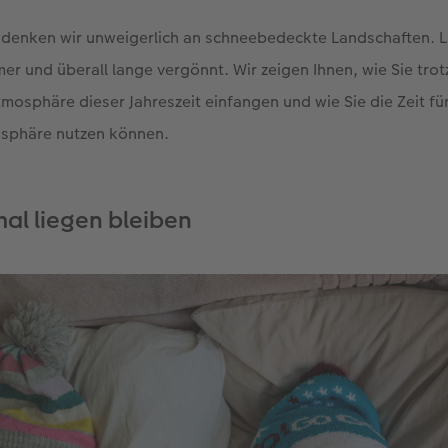
 denken wir unweigerlich an schneebedeckte Landschaften. L
mer und überall lange vergönnt. Wir zeigen Ihnen, wie Sie tro
tmosphäre dieser Jahreszeit einfangen und wie Sie die Zeit fü
osphäre nutzen können.
mal liegen bleiben