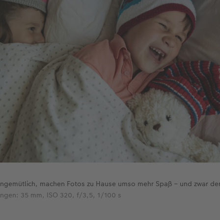
ungemütlich, machen Fotos zu Hause umso mehr Spaß – und zwar der
ngen: 35 mm, ISO 320, f/3,5, 1/100 s