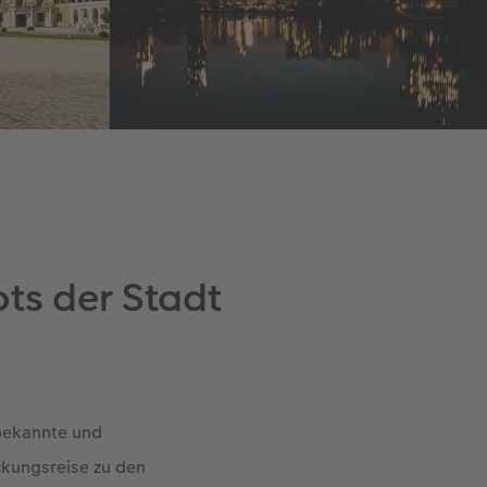
ts der Stadt
 bekannte und
ckungsreise zu den