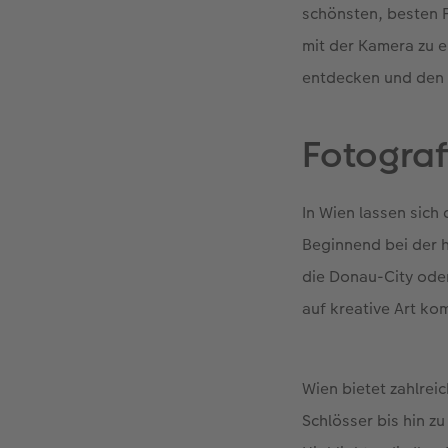
schönsten, besten F
mit der Kamera zu 
entdecken und den 
Fotograf
In Wien lassen sich
Beginnend bei der 
die Donau-City oder
auf kreative Art ko
Wien bietet zahlre
Schlösser bis hin 