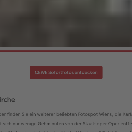
CEWE Sofortfotos entdecken
kirche
er finden Sie ein weiterer beliebten Fotospot Wiens, die Karl
t sich nur wenige Gehminuten von der Staatsoper Oper entfe