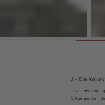
2 - Die Karls
Unweit der Staatsop
Gotteshaus befinde