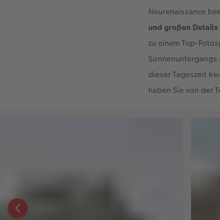
Die Staatsoper befi
Neurenaissance bee
und großen Details
zu einem Top-Fotos
Sonnenuntergangs u
dieser Tageszeit ke
haben Sie von der T