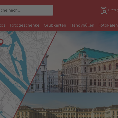
Auftra
tos
Fotogeschenke
Grußkarten
Handyhüllen
Fotokalen