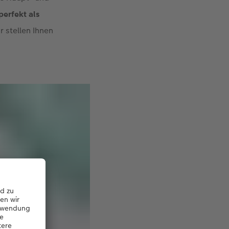
 perfekt als
r stellen Ihnen