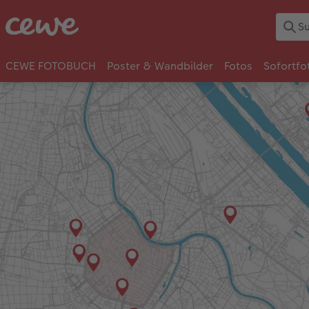
CEWE FOTOBUCH
Poster & Wandbilder
Fotos
Sofortfo