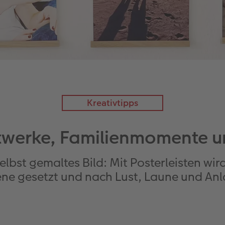
Kreativtipps
twerke, Familienmomente u
lbst gemaltes Bild: Mit Posterleisten wird
ene gesetzt und nach Lust, Laune und Anl