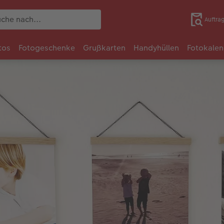
Auftra
tos
Fotogeschenke
Grußkarten
Handyhüllen
Fotokalen