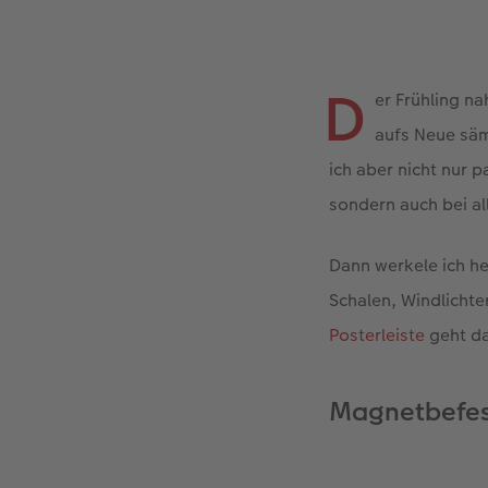
D
er Frühling na
aufs Neue säm
ich aber nicht nur 
sondern auch bei a
Dann werkele ich he
Schalen, Windlichte
Posterleiste
geht d
Magnetbefest