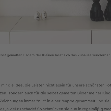
lbst gemalten Bildern der Kleinen lässt sich das Zuhause wunderba
m mir die Idee, die Leisten nicht allein für unsere schönsten
zen, sondern auch für die selbst gemalten Bilder meiner Kind
e Zeichnungen immer "nur" in einer Mappe gesammelt und sie 
 das ja viel zu schade! So schmücken sie nun in regelmäßig w