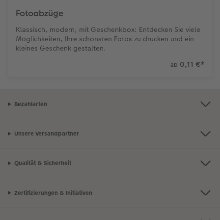
Fotoabzüge
Klassisch, modern, mit Geschenkbox: Entdecken Sie viele
Möglichkeiten, Ihre schönsten Fotos zu drucken und ein
kleines Geschenk gestalten.
0,11 €
*
ab
Bezahlarten
Unsere Versandpartner
Qualität & Sicherheit
Zertifizierungen & Initiativen