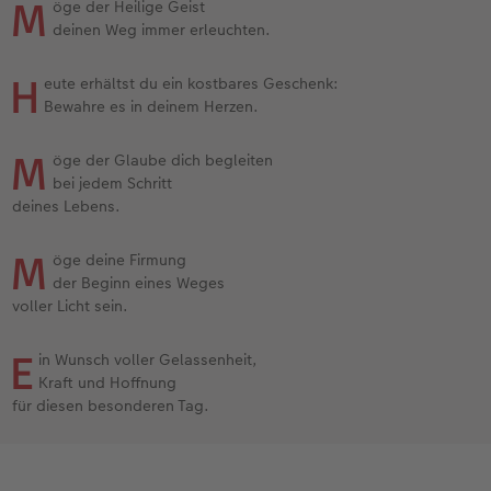
M
öge der Heilige Geist
deinen Weg immer erleuchten.
H
eute erhältst du ein kostbares Geschenk:
Bewahre es in deinem Herzen.
M
öge der Glaube dich begleiten
bei jedem Schritt
deines Lebens.
M
öge deine Firmung
der Beginn eines Weges
voller Licht sein.
E
in Wunsch voller Gelassenheit,
Kraft und Hoffnung
für diesen besonderen Tag.