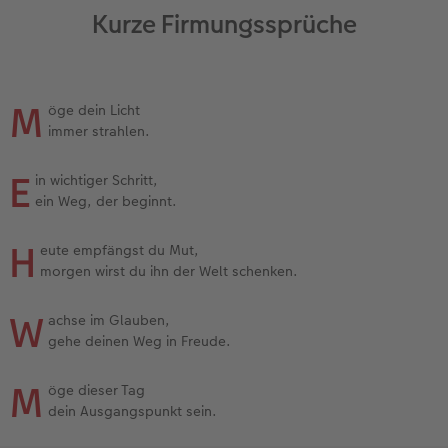
Kurze Firmungssprüche
M
öge dein Licht
immer strahlen.
E
in wichtiger Schritt,
ein Weg, der beginnt.
H
eute empfängst du Mut,
morgen wirst du ihn der Welt schenken.
W
achse im Glauben,
gehe deinen Weg in Freude.
M
öge dieser Tag
dein Ausgangspunkt sein.