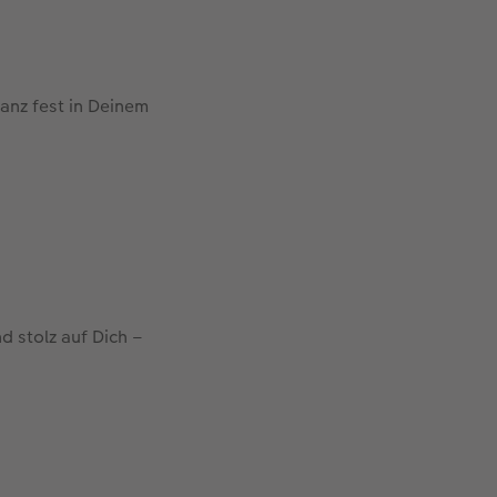
ganz fest in Deinem
 stolz auf Dich –