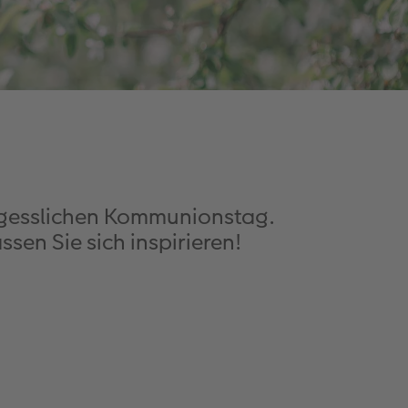
ergesslichen Kommunionstag.
sen Sie sich inspirieren!