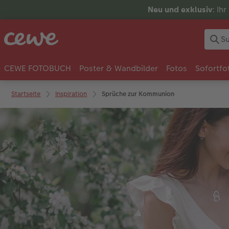
Neu und exklusiv
: Ih
CEWE FOTOBUCH
Poster & Wandbilder
Fotos
Sofortfo
Startseite
Inspiration
Sprüche zur Kommunion