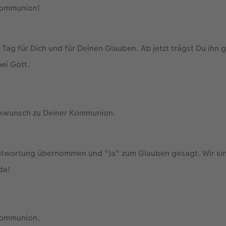
 Kommunion!
r Tag für Dich und für Deinen Glauben. Ab jetzt trägst Du ihn 
ei Gott.
ckwunsch zu Deiner Kommunion.
ntwortung übernommen und "Ja" zum Glauben gesagt. Wir sind
da!
 Kommunion.