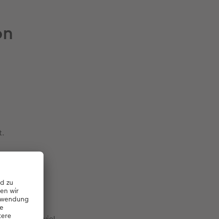
on
t.
n Dir ganz viel