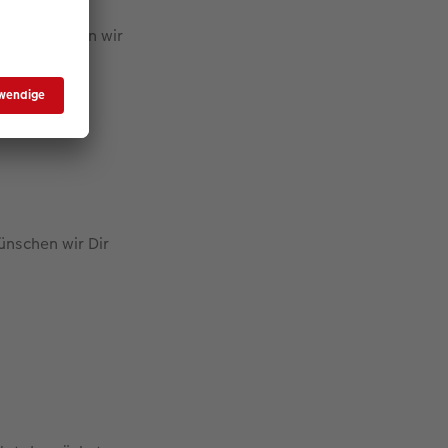
n gratulieren wir
ünschen wir Dir