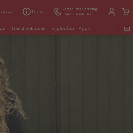
Persönliche Beratung
gsstatus
Service
0043-1-4360043
der
Geschenkideen
Inspiration
Apps