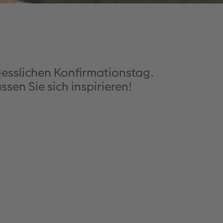
gesslichen Konfirmationstag.
sen Sie sich inspirieren!