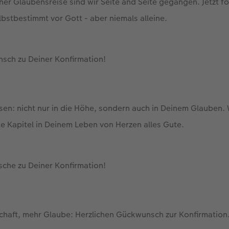
er Glaubensreise sind wir Seite and Seite gegangen. Jetzt fo
selbstbestimmt vor Gott - aber niemals alleine.
nsch zu Deiner Konfirmation!
sen: nicht nur in die Höhe, sondern auch in Deinem Glauben.
te Kapitel in Deinem Leben von Herzen alles Gute.
sche zu Deiner Konfirmation!
haft, mehr Glaube: Herzlichen Gückwunsch zur Konfirmation