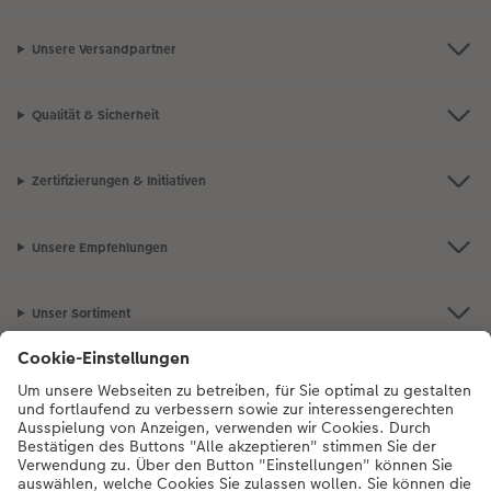
Unsere Versandpartner
Qualität & Sicherheit
Zertifizierungen & Initiativen
Unsere Empfehlungen
Unser Sortiment
Service
Mehr zum CEWE Fotoservice