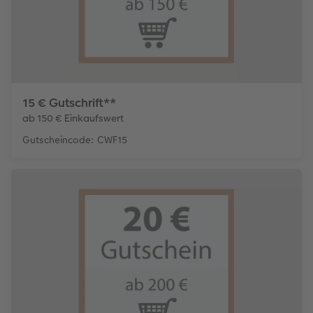
15 € Gutschrift**
ab 150 € Einkaufswert
Gutscheincode: CWF15