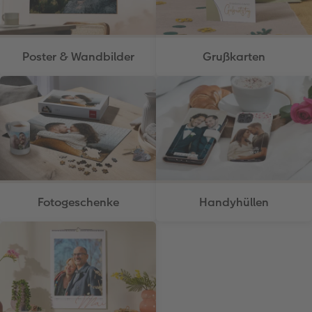
Poster & Wandbilder
Grußkarten
Fotogeschenke
Handyhüllen