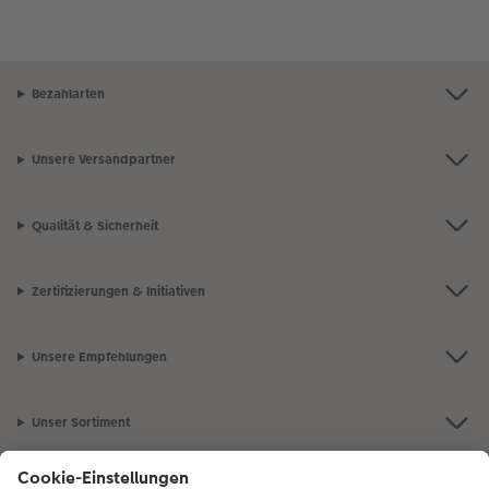
Bezahlarten
Unsere Versandpartner
Qualität & Sicherheit
Zertifizierungen & Initiativen
Unsere Empfehlungen
Unser Sortiment
Service