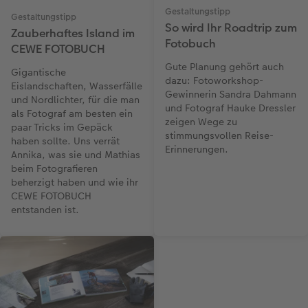
Gestaltungstipp
Gestaltungstipp
So wird Ihr Roadtrip zum
Zauberhaftes Island im
Fotobuch
CEWE FOTOBUCH
Gute Planung gehört auch
Gigantische
dazu: Fotoworkshop-
Eislandschaften, Wasserfälle
Gewinnerin Sandra Dahmann
und Nordlichter, für die man
und Fotograf Hauke Dressler
als Fotograf am besten ein
zeigen Wege zu
paar Tricks im Gepäck
stimmungsvollen Reise-
haben sollte. Uns verrät
Erinnerungen.
Annika, was sie und Mathias
beim Fotografieren
beherzigt haben und wie ihr
CEWE FOTOBUCH
entstanden ist.