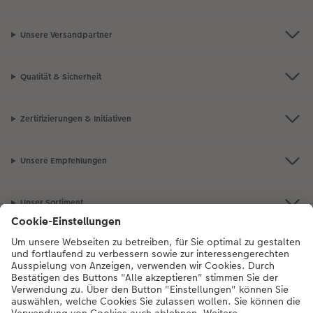
Unsere Versandpartner
Qualität & Sicherheit
Zertifizierungen & Initiativen
Unsere Empfehlungen
Unser Sortiment
Service
Mehr zum CEWE Fotoservice