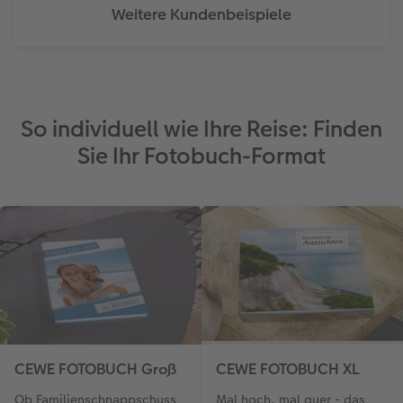
Weitere Kundenbeispiele
So individuell wie Ihre Reise: Finden
Sie Ihr Fotobuch-Format
CEWE FOTOBUCH Groß
CEWE FOTOBUCH XL
Ob Familienschnappschuss
Mal hoch, mal quer - das