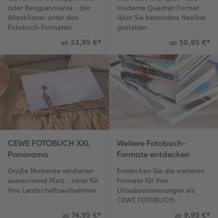
oder Bergpanorama - der
moderne Quadrat-Format
Alleskönner unter den
lässt Sie besonders flexibel
Fotobuch-Formaten
gestalten
23,95 €
*
50,95 €
*
ab
ab
CEWE FOTOBUCH XXL
Weitere Fotobuch-
Panorama
Formate entdecken
Große Momente verdienen
Entdecken Sie die weiteren
ausreichend Platz - ideal für
Formate für Ihre
Ihre Landschaftsaufnahmen
Urlaubserinnerungen als
CEWE FOTOBUCH.
74,95 €
*
9,95 €
*
ab
ab