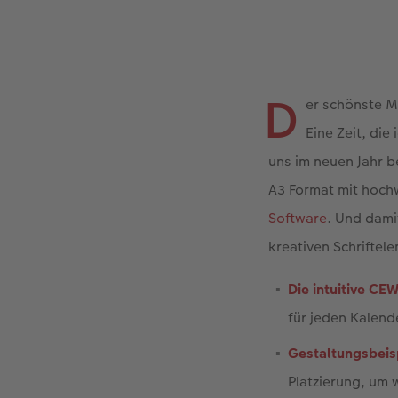
D
er schönste Mo
Eine Zeit, die
uns im neuen Jahr be
A3 Format mit hoch
Software
. Und dami
kreativen Schriftel
Die intuitive CE
für jeden Kalend
Gestaltungsbeis
Platzierung, um 