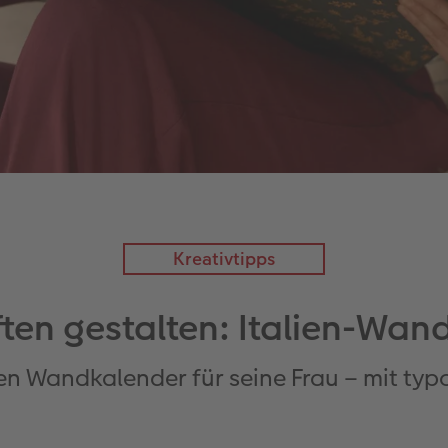
Kreativtipps
ften gestalten: Italien-Wa
en Wandkalender für seine Frau – mit ty