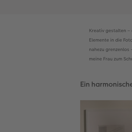
Kreativ gestalten – 
Elemente in die Fot
nahezu grenzenlos –
meine Frau zum Sch
Ein harmonisch