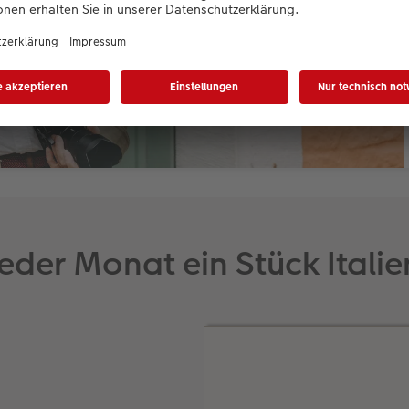
Jeder Monat ein Stück Italie