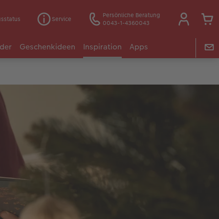
Persönliche Beratung
gsstatus
Service
0043-1-4360043
der
Geschenkideen
Inspiration
Apps