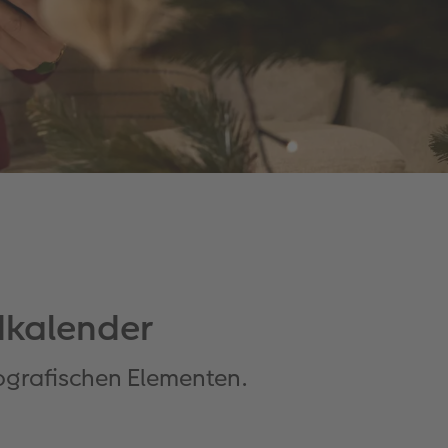
ndkalender
pografischen Elementen.