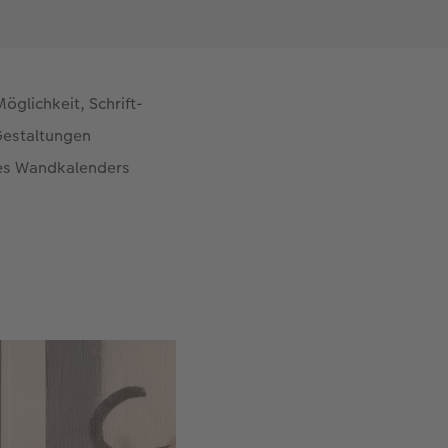
öglichkeit, Schrift-
 Gestaltungen
 des Wandkalenders