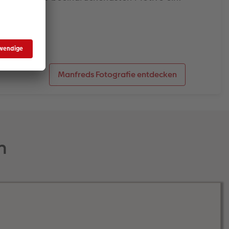
Manfreds Fotografie entdecken
n