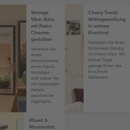
Vintage
Cherry Trend:
Vibe: Büro
Wohngestaltung
mit Retro-
in sattem
Charme
Kirschrot
gestalten
Gestalten Sie Ihren
Wohnraum trendig
Verleihen Sie
im Cherry Vibe. Mit
Ihrem
diesen Tipps
Arbeitszimmer
gelingt Ihnen das
einen Hauch
kirschrote
Nostalgie –
Statement.
und setzen Sie
mit liebevollen
Details
persönliche
Highlights.
Mixed &
Maximalist: